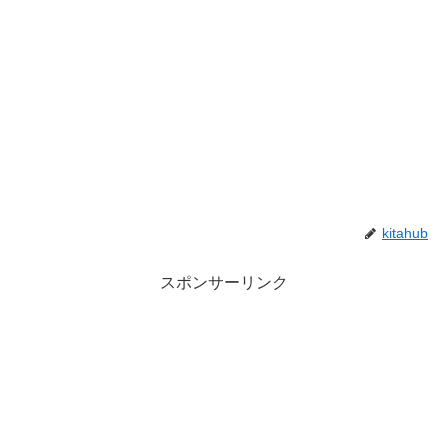
kitahub
スポンサーリンク