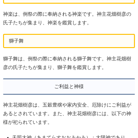
神楽は、例祭の際に奉納される神楽です。神主花畑樹彦の
氏子たちが集まり、神楽を鑑賞します。
獅子舞
獅子舞は、例祭の際に奉納される獅子舞です。神主花畑樹
彦の氏子たちが集まり、獅子舞を鑑賞します。
ご利益と神様
神主花畑樹彦は、五穀豊穣や家内安全、厄除けにご利益が
あるとされています。また、神主花畑樹彦には、以下の神
様が祀られています。
天照大神（あまてらすおおみかみ）：太陽神であり、