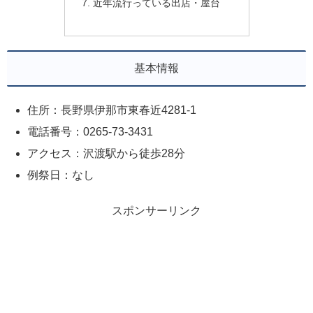
近年流行っている出店・屋台
基本情報
住所：長野県伊那市東春近4281-1
電話番号：0265-73-3431
アクセス：沢渡駅から徒歩28分
例祭日：なし
スポンサーリンク