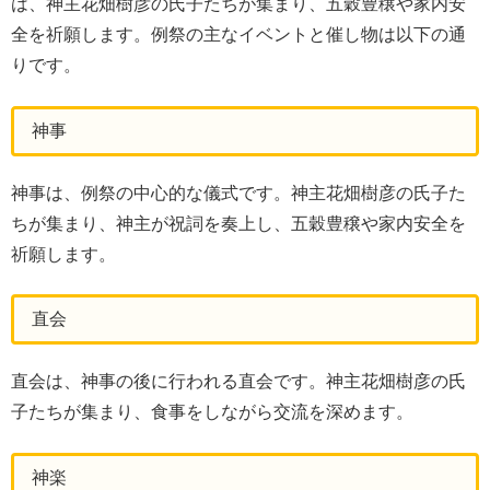
は、神主花畑樹彦の氏子たちが集まり、五穀豊穣や家内安
全を祈願します。例祭の主なイベントと催し物は以下の通
りです。
神事
神事は、例祭の中心的な儀式です。神主花畑樹彦の氏子た
ちが集まり、神主が祝詞を奏上し、五穀豊穣や家内安全を
祈願します。
直会
直会は、神事の後に行われる直会です。神主花畑樹彦の氏
子たちが集まり、食事をしながら交流を深めます。
神楽