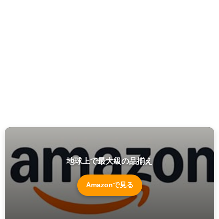
地球上で最大級の品揃え
Amazonで見る