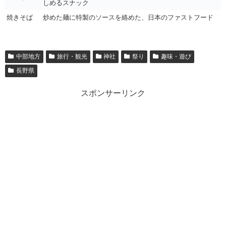
しめるスナック
焼きそば
炒めた麺に特製のソースを絡めた、日本のファストフード
中部地方
旅行・観光
神社
祭り
趣味・遊び
長野県
スポンサーリンク