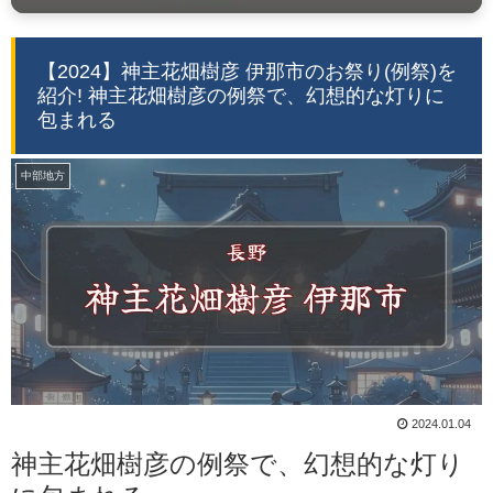
【2024】神主花畑樹彦 伊那市のお祭り(例祭)を
紹介! 神主花畑樹彦の例祭で、幻想的な灯りに
包まれる
中部地方
2024.01.04
神主花畑樹彦の例祭で、幻想的な灯り