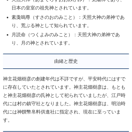
日本の皇室の祖先神とされています。
素戔嗚尊（すさのおのみこと）：天照大神の弟神であ
り、荒ぶる神として知られています。
月読命（つくよみのみこと）：天照大神の弟神であ
り、月の神とされています。
由緒と歴史
神主花畑樹彦の創建年代は不詳ですが、平安時代にはすで
に存在していたとされています。神主花畑樹彦は、もとも
と神主花畑樹彦の氏神として祀られていましたが、江戸時
代には村の鎮守社となりました。神主花畑樹彦は、明治時
代には神饌幣帛料供進社に指定され、現在に至っていま
す。