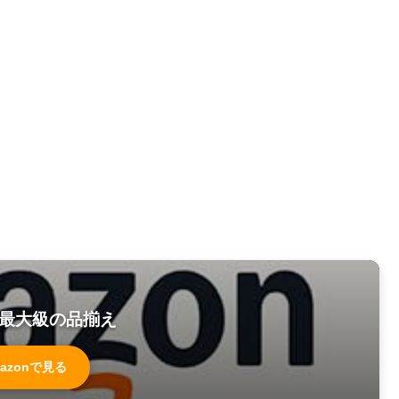
最大級の品揃え
azonで見る