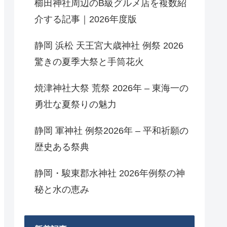
櫛田神社周辺のB級グルメ店を複数紹
介する記事｜2026年度版
静岡 浜松 天王宮大歳神社 例祭 2026
驚きの夏季大祭と手筒花火
焼津神社大祭 荒祭 2026年 – 東海一の
勇壮な夏祭りの魅力
静岡 軍神社 例祭2026年 – 平和祈願の
歴史ある祭典
静岡・駿東郡水神社 2026年例祭の神
秘と水の恵み