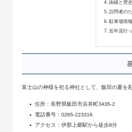
由緒と歴
訪問者の
駐車場情
近年流行
富士山の神様を祀る神社として、飯田の夏を
住所：長野県飯田市浜井町3435-2
電話番号：0265-223316
アクセス：伊那上郷駅から徒歩8分