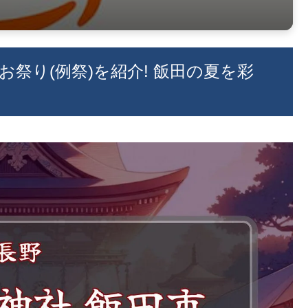
お祭り(例祭)を紹介! 飯田の夏を彩