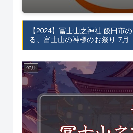
【2024】冨士山之神社 飯田市の
る、富士山の神様のお祭り 7月
07月