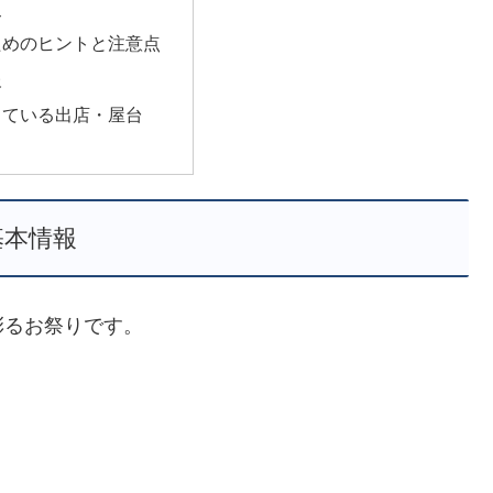
史
ためのヒントと注意点
報
っている出店・屋台
基本情報
彩るお祭りです。