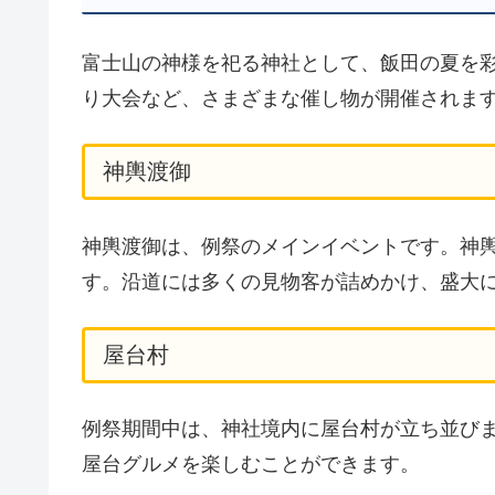
富士山の神様を祀る神社として、飯田の夏を
り大会など、さまざまな催し物が開催されま
神輿渡御
神輿渡御は、例祭のメインイベントです。神
す。沿道には多くの見物客が詰めかけ、盛大
屋台村
例祭期間中は、神社境内に屋台村が立ち並び
屋台グルメを楽しむことができます。