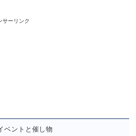
ンサーリンク
イベントと催し物