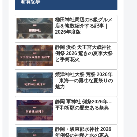
新着記事
櫛田神社周辺のB級グルメ
店を複数紹介する記事｜
2026年度版
静岡 浜松 天王宮大歳神社
例祭 2026 驚きの夏季大祭
と手筒花火
焼津神社大祭 荒祭 2026年
– 東海一の勇壮な夏祭りの
魅力
静岡 軍神社 例祭2026年 –
平和祈願の歴史ある祭典
静岡・駿東郡水神社 2026
年例祭の神秘と水の恵み