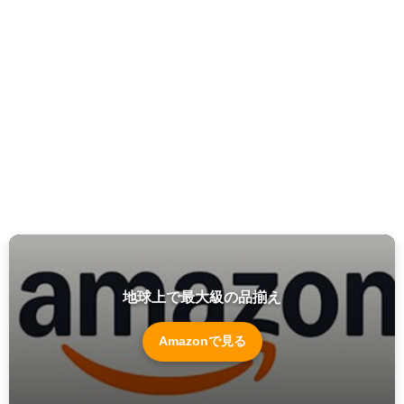
地球上で最大級の品揃え
Amazonで見る