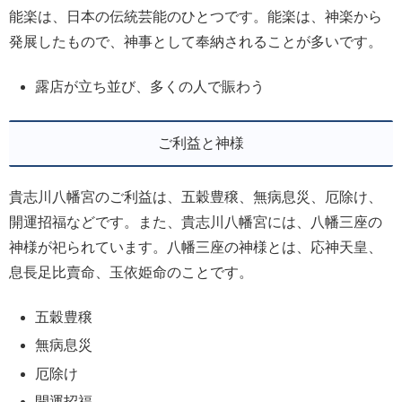
能楽は、日本の伝統芸能のひとつです。能楽は、神楽から
発展したもので、神事として奉納されることが多いです。
露店が立ち並び、多くの人で賑わう
ご利益と神様
貴志川八幡宮のご利益は、五穀豊穣、無病息災、厄除け、
開運招福などです。また、貴志川八幡宮には、八幡三座の
神様が祀られています。八幡三座の神様とは、応神天皇、
息長足比賣命、玉依姫命のことです。
五穀豊穣
無病息災
厄除け
開運招福