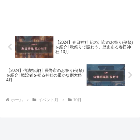
【2024】春日神社 紀の川市のお祭り(例祭)
を紹介! 秋祭りで賑わう、歴史ある春日神
社 10月
【2024】信濃招魂社 長野市のお祭り(例祭)
を紹介! 戦没者を祀る神社の厳かな例大祭
4月
ホーム
イベント月
10月