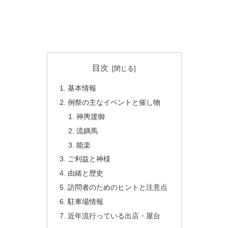
目次
基本情報
例祭の主なイベントと催し物
神輿渡御
流鏑馬
能楽
ご利益と神様
由緒と歴史
訪問者のためのヒントと注意点
駐車場情報
近年流行っている出店・屋台