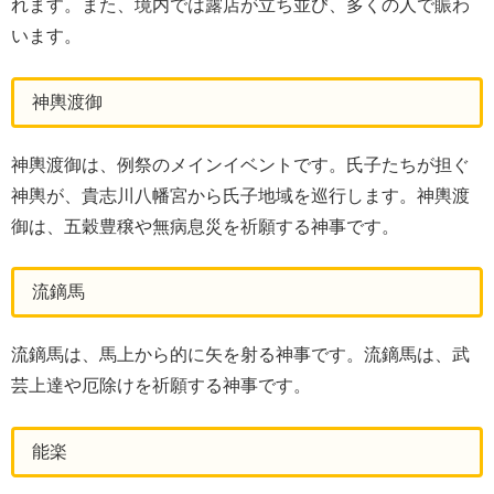
れます。また、境内では露店が立ち並び、多くの人で賑わ
います。
神輿渡御
神輿渡御は、例祭のメインイベントです。氏子たちが担ぐ
神輿が、貴志川八幡宮から氏子地域を巡行します。神輿渡
御は、五穀豊穣や無病息災を祈願する神事です。
流鏑馬
流鏑馬は、馬上から的に矢を射る神事です。流鏑馬は、武
芸上達や厄除けを祈願する神事です。
能楽