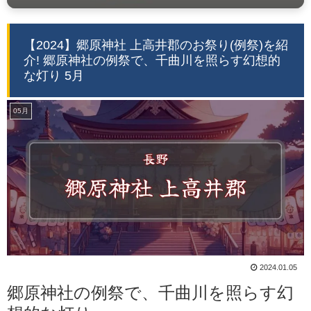
【2024】郷原神社 上高井郡のお祭り(例祭)を紹
介! 郷原神社の例祭で、千曲川を照らす幻想的
な灯り 5月
05月
2024.01.05
郷原神社の例祭で、千曲川を照らす幻