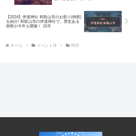
【2024】伊達神社 和歌山市のお祭り(例祭)
を紹介! 和歌山市の伊達神社で、歴史ある
例祭が今年も開催！ 10月
ホーム
イベント月
05月