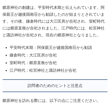
郷原神社の創建は、平安時代末期と伝えられています。阿
保親王が越後国南荘から勧請したのが始まりとされていま
す。その後、鎌倉時代には大江匡房が合祀され、室町時代
には郷原直衡が合祀されました。江戸時代には、松宮神社
と諏訪神社が合祀され、現在の郷原神社となりました。
平安時代末期：阿保親王が越後国南荘から勧請
鎌倉時代：大江匡房が合祀
室町時代：郷原直衡が合祀
江戸時代：松宮神社と諏訪神社が合祀
訪問者のためのヒントと注意点
郷原神社を訪れる際には、以下の点にご注意ください。