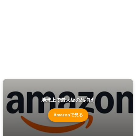
地球上で最大級の品揃え
Amazonで見る