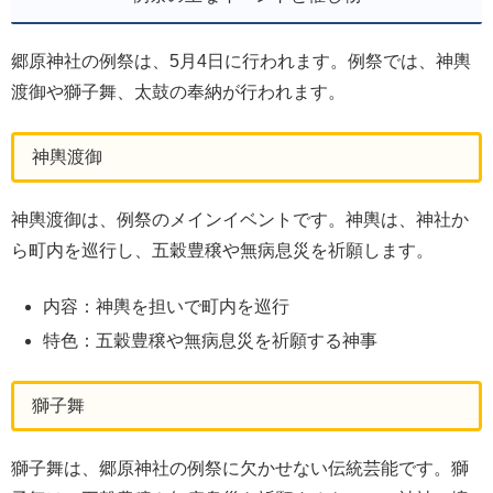
郷原神社の例祭は、5月4日に行われます。例祭では、神輿
渡御や獅子舞、太鼓の奉納が行われます。
神輿渡御
神輿渡御は、例祭のメインイベントです。神輿は、神社か
ら町内を巡行し、五穀豊穣や無病息災を祈願します。
内容：神輿を担いで町内を巡行
特色：五穀豊穣や無病息災を祈願する神事
獅子舞
獅子舞は、郷原神社の例祭に欠かせない伝統芸能です。獅