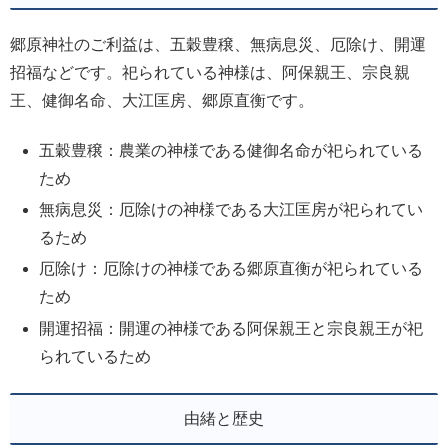
郷原神社のご利益は、五穀豊穣、無病息災、厄除け、開運
招福などです。祀られている神様は、阿保親王、宗良親
王、健御名命、大江匡房、郷原直衡です。
五穀豊穣：農業の神様である健御名命が祀られている
ため
無病息災：厄除けの神様である大江匡房が祀られてい
るため
厄除け：厄除けの神様である郷原直衡が祀られている
ため
開運招福：開運の神様である阿保親王と宗良親王が祀
られているため
由緒と歴史