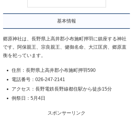
基本情報
郷原神社は、長野県上高井郡小布施町押羽に鎮座する神社
です。阿保親王、宗良親王、健御名命、大江匡房、郷原直
衡を祀っています。
住所：長野県上高井郡小布施町押羽590
電話番号：026-247-2141
アクセス：長野電鉄長野線都住駅から徒歩15分
例祭日：5月4日
スポンサーリンク