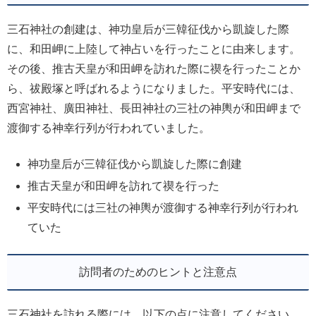
三石神社の創建は、神功皇后が三韓征伐から凱旋した際
に、和田岬に上陸して神占いを行ったことに由来します。
その後、推古天皇が和田岬を訪れた際に禊を行ったことか
ら、祓殿塚と呼ばれるようになりました。平安時代には、
西宮神社、廣田神社、長田神社の三社の神輿が和田岬まで
渡御する神幸行列が行われていました。
神功皇后が三韓征伐から凱旋した際に創建
推古天皇が和田岬を訪れて禊を行った
平安時代には三社の神輿が渡御する神幸行列が行われ
ていた
訪問者のためのヒントと注意点
三石神社を訪れる際には、以下の点に注意してください。