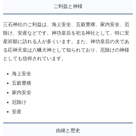
ご利益と神様
三石神社のご利益は、海上安全、五穀豊穣、家内安全、厄
除け、安産などです。神功皇后を祀る神社として、特に安
産祈願に訪れる人が多くいます。また、神功皇后の夫であ
る応神天皇は八幡大神として知られており、厄除けの神様
としても信仰されています。
海上安全
五穀豊穣
家内安全
厄除け
安産
由緒と歴史