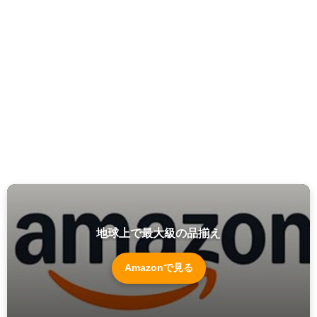
地球上で最大級の品揃え
Amazonで見る