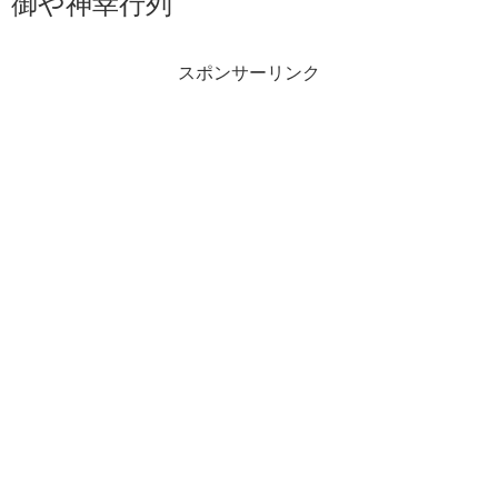
御や神幸行列
スポンサーリンク