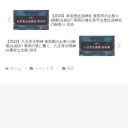
【2024】本宮恵比須神社 有田市のお祭り
(例祭)を紹介! 有田の海を見守る恵比須神社
の秋祭り 10月
【2024】八王寺大明神 有田郡のお祭り(例
祭)を紹介! 有田の里に響く、八王寺大明神
の勇壮な太鼓 10月
ホーム
イベント月
09月