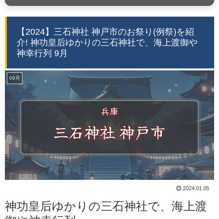
【2024】三石神社 神戸市のお祭り(例祭)を紹
介! 神功皇后ゆかりの三石神社で、海上渡御や
神幸行列 9月
09月
2024.01.05
神功皇后ゆかりの三石神社で、海上渡