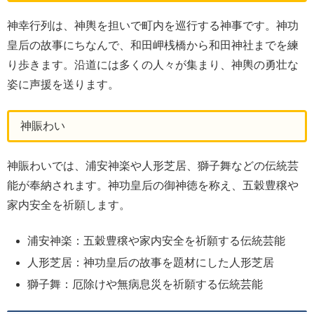
神幸行列は、神輿を担いで町内を巡行する神事です。神功
皇后の故事にちなんで、和田岬桟橋から和田神社までを練
り歩きます。沿道には多くの人々が集まり、神輿の勇壮な
姿に声援を送ります。
神賑わい
神賑わいでは、浦安神楽や人形芝居、獅子舞などの伝統芸
能が奉納されます。神功皇后の御神徳を称え、五穀豊穣や
家内安全を祈願します。
浦安神楽：五穀豊穣や家内安全を祈願する伝統芸能
人形芝居：神功皇后の故事を題材にした人形芝居
獅子舞：厄除けや無病息災を祈願する伝統芸能