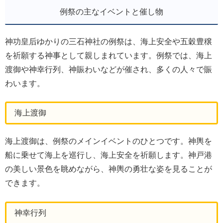
例祭の主なイベントと催し物
神功皇后ゆかりの三石神社の例祭は、海上安全や五穀豊穣
を祈願する神事として親しまれています。例祭では、海上
渡御や神幸行列、神賑わいなどが催され、多くの人々で賑
わいます。
海上渡御
海上渡御は、例祭のメインイベントのひとつです。神輿を
船に乗せて海上を巡行し、海上安全を祈願します。神戸港
の美しい景色を眺めながら、神輿の勇壮な姿を見ることが
できます。
神幸行列