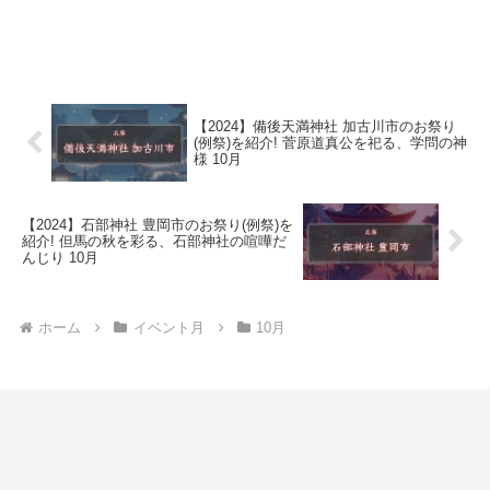
【2024】備後天満神社 加古川市のお祭り
(例祭)を紹介! 菅原道真公を祀る、学問の神
様 10月
【2024】石部神社 豊岡市のお祭り(例祭)を
紹介! 但馬の秋を彩る、石部神社の喧嘩だ
んじり 10月
ホーム
イベント月
10月