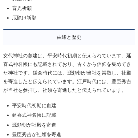
育児祈願
厄除け祈願
由緒と歴史
女代神社の創建は、平安時代初期と伝えられています。延
喜式神名帳にも記載されており、古くから信仰を集めてき
た神社です。鎌倉時代には、源頼朝が当社を崇敬し、社殿
を寄進したと伝えられています。江戸時代には、豊臣秀吉
が当社を参拝し、社領を寄進したと伝えられています。
平安時代初期に創建
延喜式神名帳に記載
源頼朝が社殿を寄進
豊臣秀吉が社領を寄進