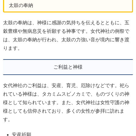
太鼓の奉納
太鼓の奉納は、神様に感謝の気持ちを伝えるとともに、五
穀豊穣や無病息災を祈願する神事です。女代神社の例祭で
は、太鼓の奉納が行われ、太鼓の力強い音が境内に響き渡
ります。
ご利益と神様
女代神社のご利益は、安産、育児、厄除けなどです。祀ら
れている神様は、タカミムスビノカミで、ものづくりの神
様として知られています。また、女代神社は女性守護の神
様としても信仰されており、多くの女性が参拝に訪れま
す。
安産祈願