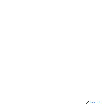
kitahub