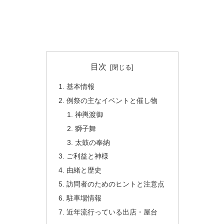
目次
基本情報
例祭の主なイベントと催し物
神輿渡御
獅子舞
太鼓の奉納
ご利益と神様
由緒と歴史
訪問者のためのヒントと注意点
駐車場情報
近年流行っている出店・屋台