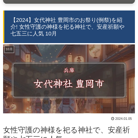
【2024】女代神社 豊岡市のお祭り(例祭)を紹
介! 女性守護の神様を祀る神社で、安産祈願や
七五三に人気 10月
10月
2024.01.05
女性守護の神様を祀る神社で、安産祈