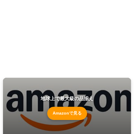
地球上で最大級の品揃え
Amazonで見る