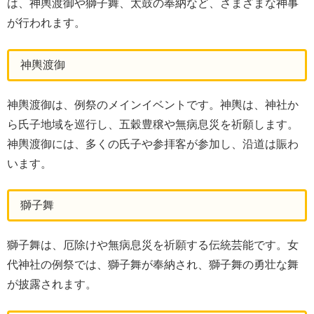
は、神輿渡御や獅子舞、太鼓の奉納など、さまざまな神事
が行われます。
神輿渡御
神輿渡御は、例祭のメインイベントです。神輿は、神社か
ら氏子地域を巡行し、五穀豊穣や無病息災を祈願します。
神輿渡御には、多くの氏子や参拝客が参加し、沿道は賑わ
います。
獅子舞
獅子舞は、厄除けや無病息災を祈願する伝統芸能です。女
代神社の例祭では、獅子舞が奉納され、獅子舞の勇壮な舞
が披露されます。