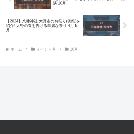
演 10月
【2024】八幡神社 大野市のお祭り(例祭)を
紹介! 大野の春を告げる華麗な祭り 4月 5
月
ホーム
イベント月
10月