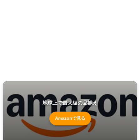
地球上で最大級の品揃え
Amazonで見る