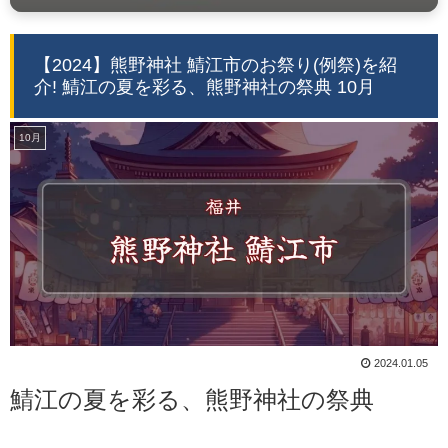
【2024】熊野神社 鯖江市のお祭り(例祭)を紹
介! 鯖江の夏を彩る、熊野神社の祭典 10月
10月
2024.01.05
鯖江の夏を彩る、熊野神社の祭典