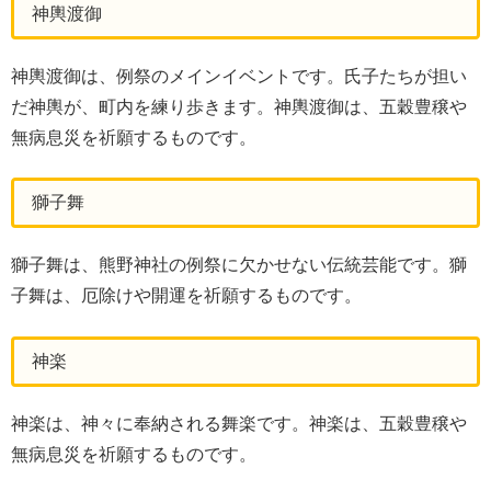
神輿渡御
神輿渡御は、例祭のメインイベントです。氏子たちが担い
だ神輿が、町内を練り歩きます。神輿渡御は、五穀豊穣や
無病息災を祈願するものです。
獅子舞
獅子舞は、熊野神社の例祭に欠かせない伝統芸能です。獅
子舞は、厄除けや開運を祈願するものです。
神楽
神楽は、神々に奉納される舞楽です。神楽は、五穀豊穣や
無病息災を祈願するものです。