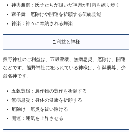
神輿渡御：氏子たちが担いだ神輿が町内を練り歩く
獅子舞：厄除けや開運を祈願する伝統芸能
神楽：神々に奉納される舞楽
ご利益と神様
熊野神社のご利益は、五穀豊穣、無病息災、厄除け、開運
などです。熊野神社に祀られている神様は、伊弉册尊、少
彦名神です。
五穀豊穣：農作物の豊作を祈願する
無病息災：身体の健康を祈願する
厄除け：厄災を祓い除ける
開運：運気を上昇させる