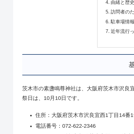
由緒と歴
訪問者の
駐車場情
近年流行
茨木市の素盞鳴尊神社は、大阪府茨木市沢良
祭日は、10月10日です。
住所：大阪府茨木市沢良宜西1丁目14番1
電話番号：072-622-2346