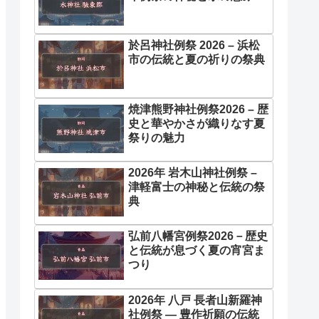
於呂神社例祭 2026 – 浜松
市の伝統と夏の祈りの祭典
焼津熊野神社例祭2026 – 歴
史と華やかさが織りなす夏
祭りの魅力
2026年 岩木山神社例祭 –
津軽富士の神秘と伝統の祭
典
弘前八幡宮例祭2026－歴史
と伝統が息づく夏の宵宮ま
つり
2026年 八戸 長者山新羅神
社例祭 ― 豊作祈願の伝統