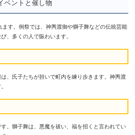
イベントと催し物
われます。例祭では、神輿渡御や獅子舞などの伝統芸能
並び、多くの人で賑わいます。
輿は、氏子たちが担いで町内を練り歩きます。神輿渡
す。
です。獅子舞は、悪魔を祓い、福を招くと言われてい