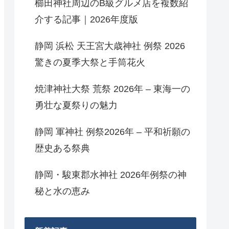
櫛田神社周辺のB級グルメ店を複数紹
介する記事｜2026年度版
静岡 浜松 天王宮大歳神社 例祭 2026
驚きの夏季大祭と手筒花火
焼津神社大祭 荒祭 2026年 – 東海一の
勇壮な夏祭りの魅力
静岡 軍神社 例祭2026年 – 平和祈願の
歴史ある祭典
静岡・駿東郡水神社 2026年例祭の神
秘と水の恵み