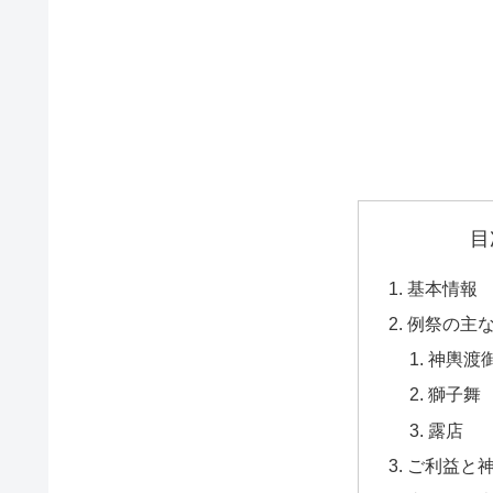
目
基本情報
例祭の主
神輿渡
獅子舞
露店
ご利益と