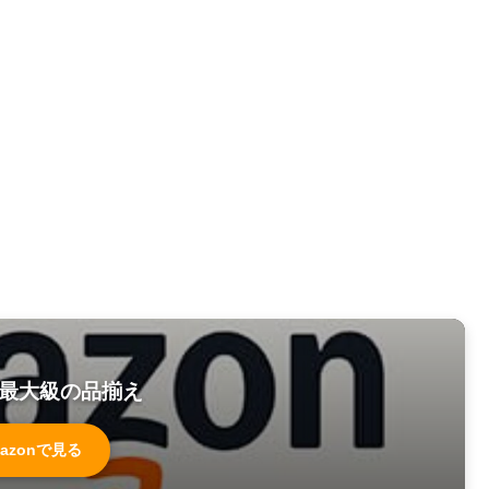
最大級の品揃え
azonで見る