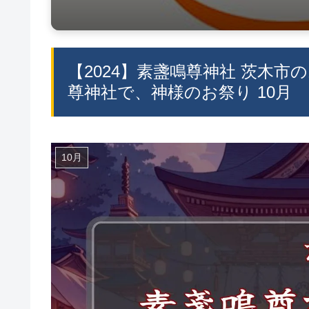
【2024】素盞鳴尊神社 茨木市
尊神社で、神様のお祭り 10月
10月