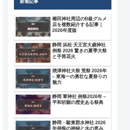
新着記事
櫛田神社周辺のB級グルメ
店を複数紹介する記事｜
2026年度版
静岡 浜松 天王宮大歳神社
例祭 2026 驚きの夏季大祭
と手筒花火
焼津神社大祭 荒祭 2026年
– 東海一の勇壮な夏祭りの
魅力
静岡 軍神社 例祭2026年 –
平和祈願の歴史ある祭典
静岡・駿東郡水神社 2026
年例祭の神秘と水の恵み