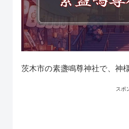
茨木市の素盞鳴尊神社で、神
スポ