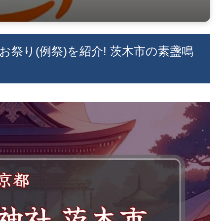
のお祭り(例祭)を紹介! 茨木市の素盞鳴