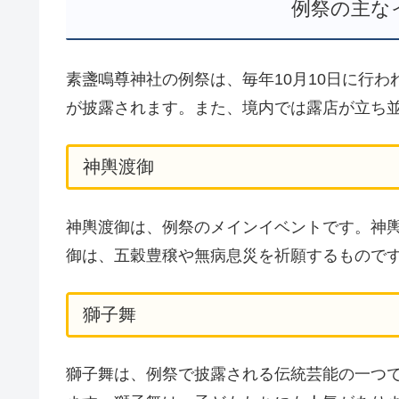
例祭の主な
素盞鳴尊神社の例祭は、毎年10月10日に行
が披露されます。また、境内では露店が立ち
神輿渡御
神輿渡御は、例祭のメインイベントです。神
御は、五穀豊穣や無病息災を祈願するもので
獅子舞
獅子舞は、例祭で披露される伝統芸能の一つ