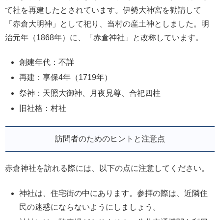
て社を再建したとされています。伊勢大神宮を勧請して
「赤倉大明神」として祀り、当村の産土神としました。明
治元年（1868年）に、「赤倉神社」と改称しています。
創建年代：不詳
再建：享保4年（1719年）
祭神：天照大御神、月夜見尊、合祀四柱
旧社格：村社
訪問者のためのヒントと注意点
赤倉神社を訪れる際には、以下の点に注意してください。
神社は、住宅街の中にあります。参拝の際は、近隣住
民の迷惑にならないようにしましょう。