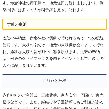
す。赤倉神社の獅子舞は、地元住民に親しまれており、例
祭の際には多くの人が獅子舞を見物に訪れます。
太鼓の奉納
太鼓の奉納は、赤倉神社の例祭で行われるもう一つの伝統
芸能です。太鼓の奉納は、地元の太鼓保存会によって行わ
れ、勇壮な太鼓の音が町中に響き渡ります。太鼓の奉納
は、例祭のクライマックスを飾るイベントとして、多くの
人々に親しまれています。
ご利益と神様
赤倉神社のご利益は、五穀豊穣、家内安全、厄除け、商売
繁盛などです。また、縁結びや子宝祈願にもご利益がある
とされています。祭神である天照大御神は、太陽神であ