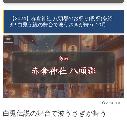
【2024】赤倉神社 八頭郡のお祭り(例祭)を紹
介! 白兎伝説の舞台で波うさぎが舞う 10月
10月
2024.01.08
白兎伝説の舞台で波うさぎが舞う