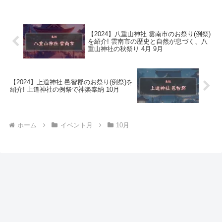
【2024】八重山神社 雲南市のお祭り(例祭)
を紹介! 雲南市の歴史と自然が息づく、八
重山神社の秋祭り 4月 9月
【2024】上道神社 邑智郡のお祭り(例祭)を
紹介! 上道神社の例祭で神楽奉納 10月
ホーム
イベント月
10月