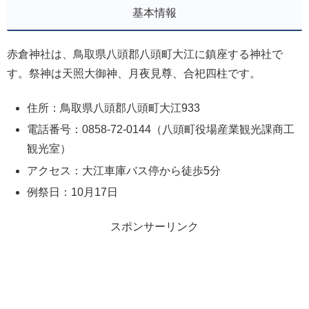
基本情報
赤倉神社は、鳥取県八頭郡八頭町大江に鎮座する神社で
す。祭神は天照大御神、月夜見尊、合祀四柱です。
住所：鳥取県八頭郡八頭町大江933
電話番号：0858-72-0144（八頭町役場産業観光課商工
観光室）
アクセス：大江車庫バス停から徒歩5分
例祭日：10月17日
スポンサーリンク