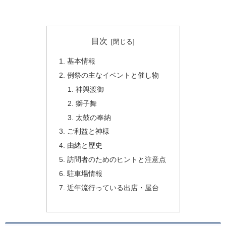
目次
基本情報
例祭の主なイベントと催し物
神輿渡御
獅子舞
太鼓の奉納
ご利益と神様
由緒と歴史
訪問者のためのヒントと注意点
駐車場情報
近年流行っている出店・屋台