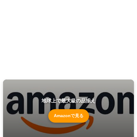
地球上で最大級の品揃え
Amazonで見る