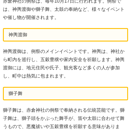
赤倉神社の例祭は、毎年10月17日に行われます。例祭で
は、神輿渡御や獅子舞、太鼓の奉納など、様々なイベント
や催し物が開催されます。
神輿渡御
神輿渡御は、例祭のメインイベントです。神輿は、神社か
ら町内を巡行し、五穀豊穣や家内安全を祈願します。神輿
渡御には、地元住民や氏子、観光客など多くの人が参加
し、町中は熱気に包まれます。
獅子舞
獅子舞は、赤倉神社の例祭で奉納される伝統芸能です。獅
子舞は、獅子頭をかぶった舞手が、笛や太鼓に合わせて舞
うもので、悪魔祓いや五穀豊穣を祈願する意味がありま