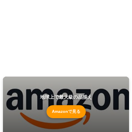
地球上で最大級の品揃え
Amazonで見る