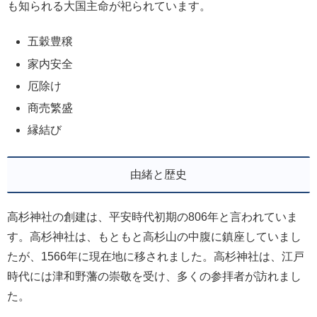
も知られる大国主命が祀られています。
五穀豊穣
家内安全
厄除け
商売繁盛
縁結び
由緒と歴史
高杉神社の創建は、平安時代初期の806年と言われていま
す。高杉神社は、もともと高杉山の中腹に鎮座していまし
たが、1566年に現在地に移されました。高杉神社は、江戸
時代には津和野藩の崇敬を受け、多くの参拝者が訪れまし
た。