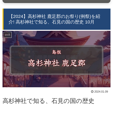
【2024】高杉神社 鹿足郡のお祭り(例祭)を紹
介! 高杉神社で知る、石見の国の歴史 10月
10月
2024.01.09
高杉神社で知る、石見の国の歴史