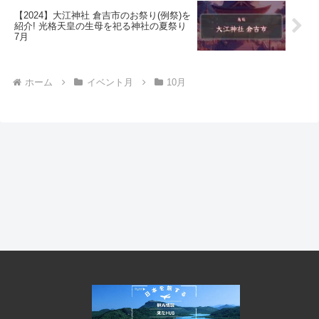
【2024】大江神社 倉吉市のお祭り(例祭)を
紹介! 光格天皇の生母を祀る神社の夏祭り
7月
ホーム
イベント月
10月