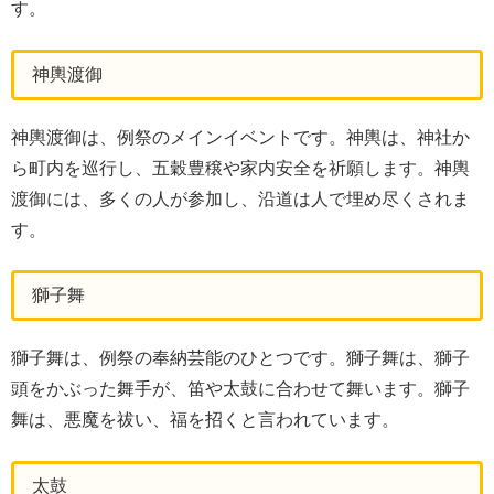
す。
神輿渡御
神輿渡御は、例祭のメインイベントです。神輿は、神社か
ら町内を巡行し、五穀豊穣や家内安全を祈願します。神輿
渡御には、多くの人が参加し、沿道は人で埋め尽くされま
す。
獅子舞
獅子舞は、例祭の奉納芸能のひとつです。獅子舞は、獅子
頭をかぶった舞手が、笛や太鼓に合わせて舞います。獅子
舞は、悪魔を祓い、福を招くと言われています。
太鼓