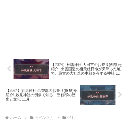
【2024】神魂神社 大田市のお祭り(例祭)を
紹介! 出雲国造の祖天穂日命が天降った地
で、最古の大社造の本殿を有する神社 10
月
【2024】妙見神社 邑智郡のお祭り(例祭)を
紹介! 妙見神社の例祭で知る、邑智郡の歴
史と文化 11月
ホーム
イベント月
04月