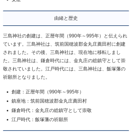
由緒と歴史
三島神社の創建は、正暦年間（990年～995年）と伝えられ
ています。三島神社は、筑前国穂波郡金丸庄薦田村に創建
されました。その後、三島神社は、現在地に移転しまし
た。三島神社は、鎌倉時代には、金丸庄の総鎮守として崇
敬されていました。江戸時代には、三島神社は、飯塚藩の
祈願所となりました。
創建：正暦年間（990年～995年）
鎮座地：筑前国穂波郡金丸庄薦田村
鎌倉時代：金丸庄の総鎮守として崇敬
江戸時代：飯塚藩の祈願所