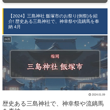
【2024】三島神社 飯塚市のお祭り(例祭)を紹
介! 歴史ある三島神社で、神幸祭や流鏑馬を奉
納 4月
04月
2024.01.09
歴史ある三島神社で、神幸祭や流鏑馬