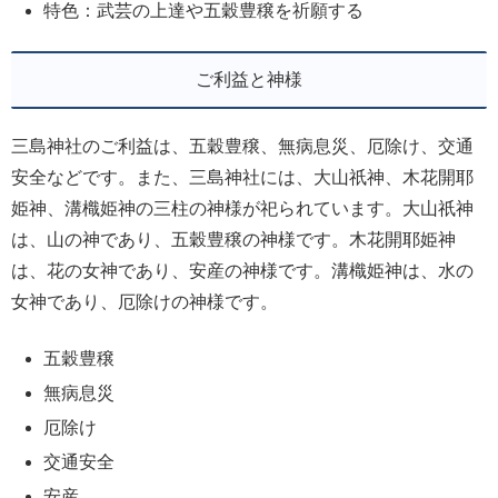
特色：武芸の上達や五穀豊穣を祈願する
ご利益と神様
三島神社のご利益は、五穀豊穣、無病息災、厄除け、交通
安全などです。また、三島神社には、大山祇神、木花開耶
姫神、溝樴姫神の三柱の神様が祀られています。大山祇神
は、山の神であり、五穀豊穣の神様です。木花開耶姫神
は、花の女神であり、安産の神様です。溝樴姫神は、水の
女神であり、厄除けの神様です。
五穀豊穣
無病息災
厄除け
交通安全
安産