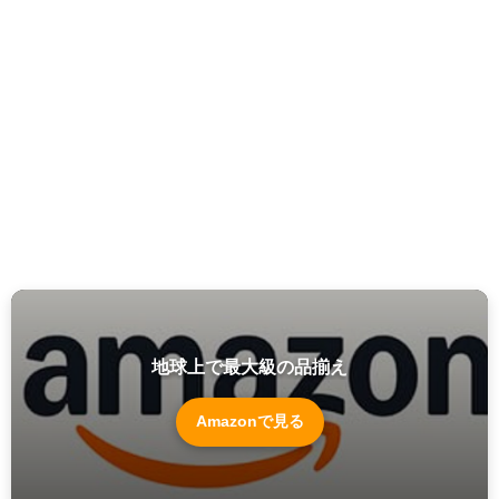
地球上で最大級の品揃え
Amazonで見る