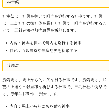
神幸祭
神幸祭は、神輿を担いで町内を巡行する神事です。神輿
は、三島神社の御神体を乗せた神輿で、町内を巡行するこ
とで、五穀豊穣や無病息災を祈願します。
内容：神輿を担いで町内を巡行する神事
特色：五穀豊穣や無病息災を祈願する
流鏑馬
流鏑馬は、馬上から的に矢を射る神事です。流鏑馬は、武
芸の上達や五穀豊穣を祈願する神事で、三島神社の例祭で
は、毎年4月29日に行われます。
内容：馬上から的に矢を射る神事