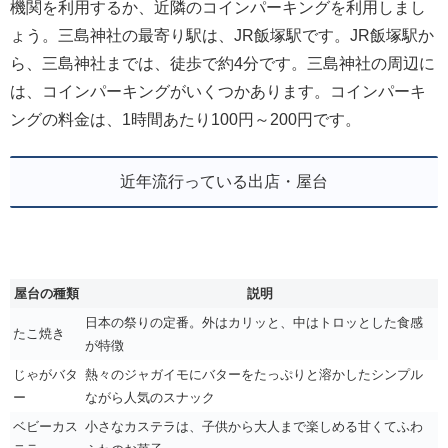
機関を利用するか、近隣のコインパーキングを利用しまし
ょう。三島神社の最寄り駅は、JR飯塚駅です。JR飯塚駅か
ら、三島神社までは、徒歩で約4分です。三島神社の周辺に
は、コインパーキングがいくつかあります。コインパーキ
ングの料金は、1時間あたり100円～200円です。
近年流行っている出店・屋台
屋台の種類
説明
日本の祭りの定番。外はカリッと、中はトロッとした食感
たこ焼き
が特徴
じゃがバタ
熱々のジャガイモにバターをたっぷりと溶かしたシンプル
ー
ながら人気のスナック
ベビーカス
小さなカステラは、子供から大人まで楽しめる甘くてふわ