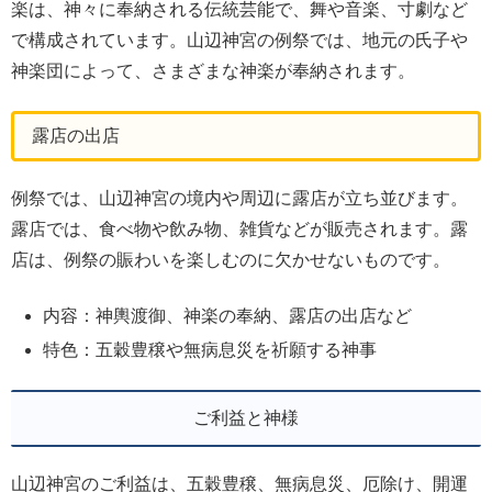
楽は、神々に奉納される伝統芸能で、舞や音楽、寸劇など
で構成されています。山辺神宮の例祭では、地元の氏子や
神楽団によって、さまざまな神楽が奉納されます。
露店の出店
例祭では、山辺神宮の境内や周辺に露店が立ち並びます。
露店では、食べ物や飲み物、雑貨などが販売されます。露
店は、例祭の賑わいを楽しむのに欠かせないものです。
内容：神輿渡御、神楽の奉納、露店の出店など
特色：五穀豊穣や無病息災を祈願する神事
ご利益と神様
山辺神宮のご利益は、五穀豊穣、無病息災、厄除け、開運