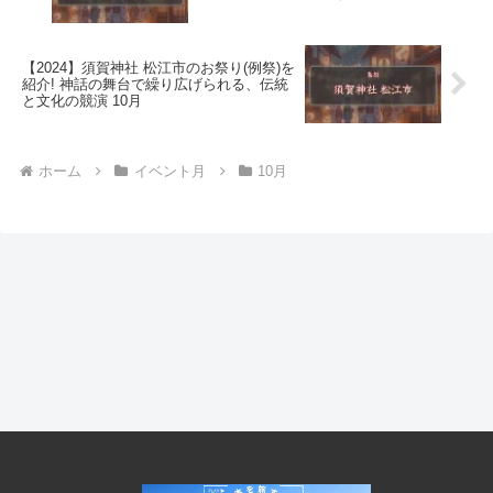
【2024】須賀神社 松江市のお祭り(例祭)を
紹介! 神話の舞台で繰り広げられる、伝統
と文化の競演 10月
ホーム
イベント月
10月