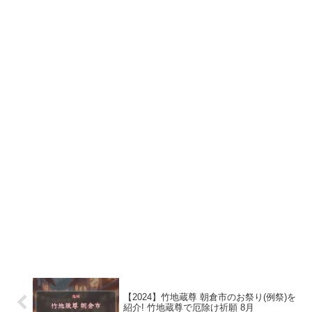
【2024】竹地蔵尊 朝倉市のお祭り(例祭)を
紹介! 竹地蔵尊で厄除け祈願 8月