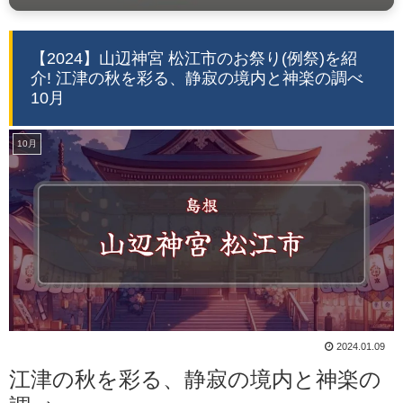
【2024】山辺神宮 松江市のお祭り(例祭)を紹
介! 江津の秋を彩る、静寂の境内と神楽の調べ
10月
10月
2024.01.09
江津の秋を彩る、静寂の境内と神楽の