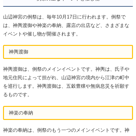
山辺神宮の例祭は、毎年10月17日に行われます。例祭で
は、神輿渡御や神楽の奉納、露店の出店など、さまざまな
イベントや催し物が開催されます。
神輿渡御
神輿渡御は、例祭のメインイベントです。神輿は、氏子や
地元住民によって担がれ、山辺神宮の境内から江津の町中
を巡行します。神輿渡御は、五穀豊穣や無病息災を祈願す
るものです。
神楽の奉納
神楽の奉納は、例祭のもう一つのメインイベントです。神