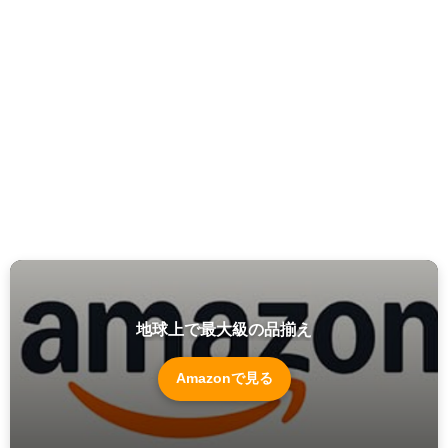
地球上で最大級の品揃え
Amazonで見る