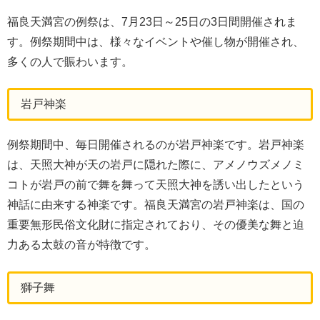
福良天満宮の例祭は、7月23日～25日の3日間開催されま
す。例祭期間中は、様々なイベントや催し物が開催され、
多くの人で賑わいます。
岩戸神楽
例祭期間中、毎日開催されるのが岩戸神楽です。岩戸神楽
は、天照大神が天の岩戸に隠れた際に、アメノウズメノミ
コトが岩戸の前で舞を舞って天照大神を誘い出したという
神話に由来する神楽です。福良天満宮の岩戸神楽は、国の
重要無形民俗文化財に指定されており、その優美な舞と迫
力ある太鼓の音が特徴です。
獅子舞