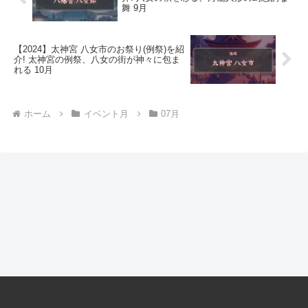
舞 9月
【2024】太神宮 八女市のお祭り(例祭)を紹
介! 太神宮の例祭、八女の街が神々に包ま
れる 10月
ホーム
イベント月
07月