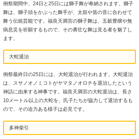
例祭期間中、24日と25日には獅子舞が奉納されます。獅子
舞は、獅子頭をかぶった舞手が、太鼓や笛の音に合わせて
舞う伝統芸能です。福良天満宮の獅子舞は、五穀豊穣や無
病息災を祈願するもので、その勇壮な舞は見る者を魅了し
ます。
大蛇退治
例祭最終日の25日には、大蛇退治が行われます。大蛇退治
は、スサノオノミコトがヤマタノオロチを退治したという
神話に由来する神事です。福良天満宮の大蛇退治は、長さ
10メートル以上の大蛇を、氏子たちが協力して退治するも
ので、その迫力ある様子は必見です。
多神柴引