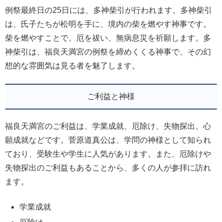
例祭最終日の25日には、多神柴引が行われます。多神柴引
は、氏子たちが松明を手に、境内の柴を燃やす神事です。
柴を燃やすことで、厄を祓い、無病息災を祈願します。多
神柴引は、福良天満宮の例祭を締めくくる神事で、その幻
想的な雰囲気は見る者を魅了します。
ご利益と神様
福良天満宮のご利益は、学業成就、厄除け、失物探出、心
願成就などです。菅原道真公は、学問の神様として知られ
ており、受験生や学生に人気があります。また、厄除けや
失物探出のご利益もあることから、多くの人が参拝に訪れ
ます。
学業成就