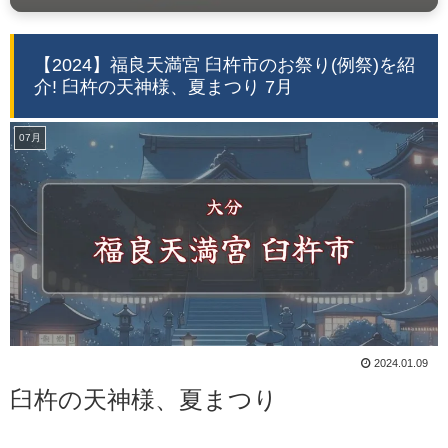
【2024】福良天満宮 臼杵市のお祭り(例祭)を紹
介! 臼杵の天神様、夏まつり 7月
07月
2024.01.09
臼杵の天神様、夏まつり