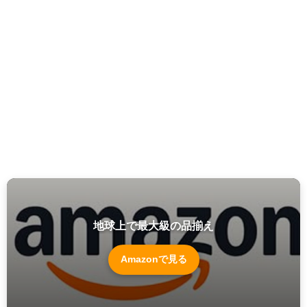
地球上で最大級の品揃え
Amazonで見る