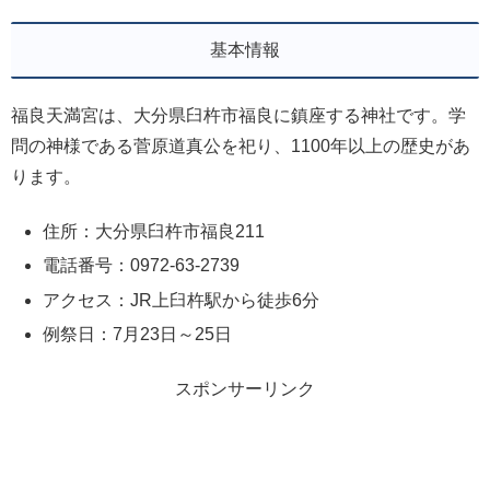
基本情報
福良天満宮は、大分県臼杵市福良に鎮座する神社です。学
問の神様である菅原道真公を祀り、1100年以上の歴史があ
ります。
住所：大分県臼杵市福良211
電話番号：0972-63-2739
アクセス：JR上臼杵駅から徒歩6分
例祭日：7月23日～25日
スポンサーリンク