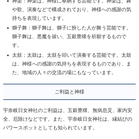
神楽：神楽は、神様に奉納する芸能です。神楽は、舞
や歌、演奏などで構成されており、神様への感謝の気
持ちを表現しています。
獅子舞：獅子舞は、獅子に扮した人が舞う芸能です。
獅子舞は、悪魔を祓い、五穀豊穣を祈願するもので
す。
太鼓：太鼓は、太鼓を叩いて演奏する芸能です。太鼓
は、神様への感謝の気持ちを表現するものであり、ま
た、地域の人々の交流の場にもなっています。
ご利益と神様
宇奈岐日女神社のご利益は、五穀豊穣、無病息災、家内安
全、厄除けなどです。また、宇奈岐日女神社は、縁結びの
パワースポットとしても知られています。