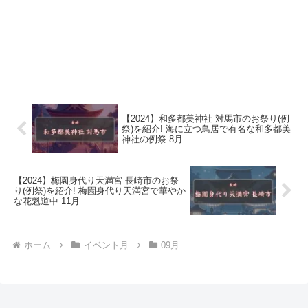
【2024】和多都美神社 対馬市のお祭り(例
祭)を紹介! 海に立つ鳥居で有名な和多都美
神社の例祭 8月
【2024】梅園身代り天満宮 長崎市のお祭
り(例祭)を紹介! 梅園身代り天満宮で華やか
な花魁道中 11月
ホーム
イベント月
09月