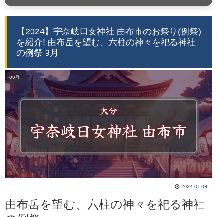
【2024】宇奈岐日女神社 由布市のお祭り(例祭)
を紹介! 由布岳を望む、六柱の神々を祀る神社
の例祭 9月
09月
2024.01.09
由布岳を望む、六柱の神々を祀る神社