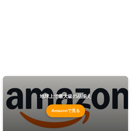
地球上で最大級の品揃え
Amazonで見る