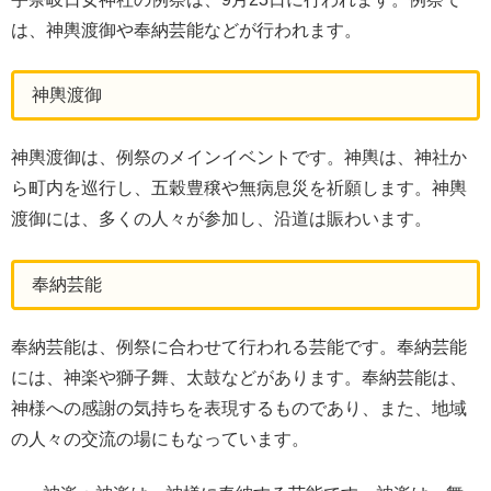
は、神輿渡御や奉納芸能などが行われます。
神輿渡御
神輿渡御は、例祭のメインイベントです。神輿は、神社か
ら町内を巡行し、五穀豊穣や無病息災を祈願します。神輿
渡御には、多くの人々が参加し、沿道は賑わいます。
奉納芸能
奉納芸能は、例祭に合わせて行われる芸能です。奉納芸能
には、神楽や獅子舞、太鼓などがあります。奉納芸能は、
神様への感謝の気持ちを表現するものであり、また、地域
の人々の交流の場にもなっています。