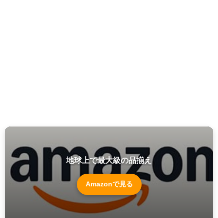
地球上で最大級の品揃え
Amazonで見る