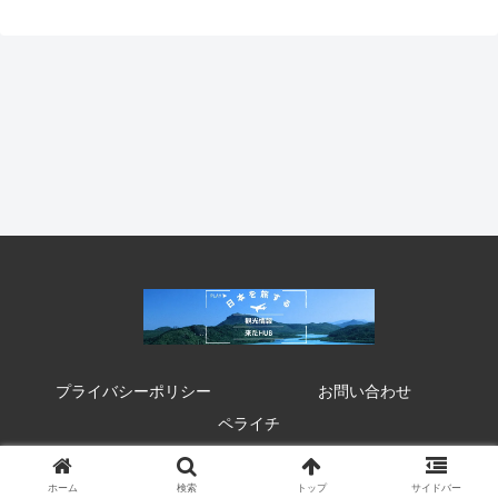
プライバシーポリシー
お問い合わせ
ペライチ
© 2020 来たHUB 観光 イベント 祭り お得情報.
ホーム
検索
トップ
サイドバー