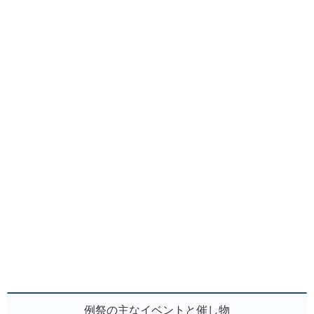
例祭の主なイベントと催し物