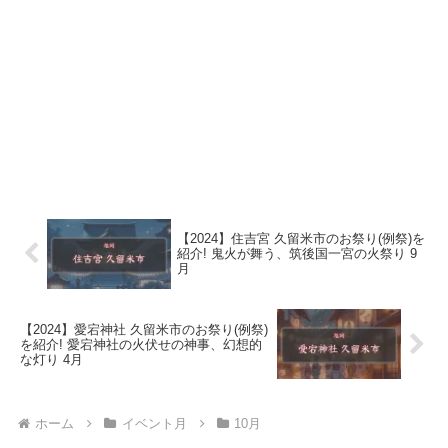
【2024】住吉宮 久留米市のお祭り(例祭)を
紹介! 鬼火が舞う、筑後国一宮の火祭り 9
月
【2024】愛宕神社 久留米市のお祭り(例祭)
を紹介! 愛宕神社の火伏せの神事、幻想的
な灯り 4月
ホーム
イベント月
10月