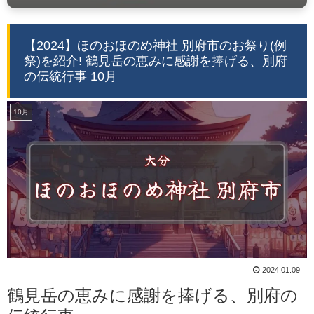
【2024】ほのおほのめ神社 別府市のお祭り(例
祭)を紹介! 鶴見岳の恵みに感謝を捧げる、別府
の伝統行事 10月
10月
2024.01.09
鶴見岳の恵みに感謝を捧げる、別府の