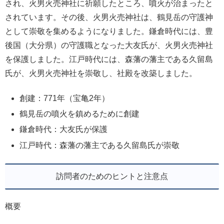
され、火男火売神社に祈願したところ、噴火が治まったと
されています。その後、火男火売神社は、鶴見岳の守護神
として崇敬を集めるようになりました。鎌倉時代には、豊
後国（大分県）の守護職となった大友氏が、火男火売神社
を保護しました。江戸時代には、森藩の藩主である久留島
氏が、火男火売神社を崇敬し、社殿を改築しました。
創建：771年（宝亀2年）
鶴見岳の噴火を鎮めるために創建
鎌倉時代：大友氏が保護
江戸時代：森藩の藩主である久留島氏が崇敬
訪問者のためのヒントと注意点
概要