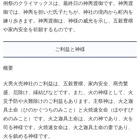
例祭のクライマックスは、最終日の神輿渡御です。神輿渡
御では、神輿を担いだ氏子たちが、神社の境内から町内を
練り歩きます。神輿渡御は、神様の威光を示し、五穀豊穣
や家内安全を祈願するものです。
ご利益と神様
概要
火男火売神社のご利益は、五穀豊穣、家内安全、商売繁
盛、厄除け、縁結びなどです。また、火の神様として、火
災予防や火難除けのご利益もあります。主祭神は、火之迦
具土命（ひのかぐつちのみこと）と火焼速女命（ほやすび
めのみこと）です。火之迦具土命は、火の神であり、火を
司る神様です。火焼速女命は、火之迦具土命の妻であり、
火を鎮める神様です。