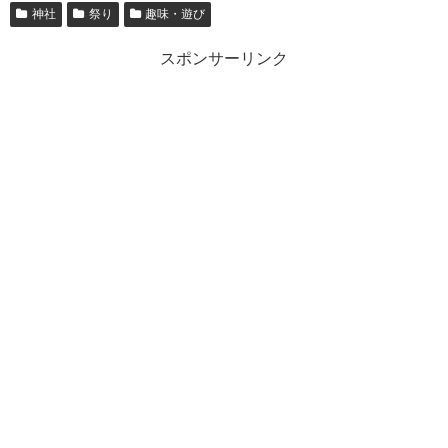
神社
祭り
趣味・遊び
スポンサーリンク