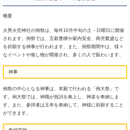
概要
火男火売神社の例祭は、毎年10月中旬の土・日曜日に開催
されます。例祭では、五穀豊穣や家内安全、商売繁盛など
を祈願する神事が行われます。また、例祭期間中は、様々
なイベントや催し物が開催され、多くの人で賑わいます。
神事
例祭の中心となる神事は、本殿で行われる「例大祭」で
す。例大祭では、神職が祝詞を奏上し、神楽を奉納しま
す。また、参拝者は玉串を奉納して、神様に祈願すること
ができます。