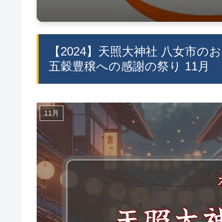
【2024】天照大神社 八女市の
五穀豊穣への感謝の祭り 11月
11月