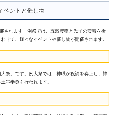
イベントと催し物
開催されます。例祭では、五穀豊穣と氏子の安泰を祈
合わせて、様々なイベントや催し物が開催されます。
例大祭」です。例大祭では、神職が祝詞を奏上し、神
る玉串奉奠も行われます。