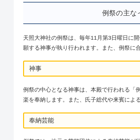
例祭の主な
天照大神社の例祭は、毎年11月第3日曜日に
願する神事が執り行われます。また、例祭に
神事
例祭の中心となる神事は、本殿で行われる「
楽を奉納します。また、氏子総代や来賓によ
奉納芸能