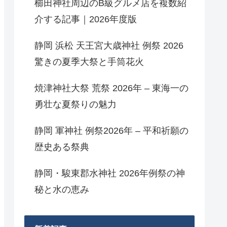
櫛田神社周辺のB級グルメ店を複数紹
介する記事｜2026年度版
静岡 浜松 天王宮大歳神社 例祭 2026
驚きの夏季大祭と手筒花火
焼津神社大祭 荒祭 2026年 – 東海一の
勇壮な夏祭りの魅力
静岡 軍神社 例祭2026年 – 平和祈願の
歴史ある祭典
静岡・駿東郡水神社 2026年例祭の神
秘と水の恵み