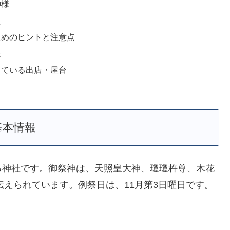
神様
史
ためのヒントと注意点
報
っている出店・屋台
基本情報
る神社です。御祭神は、天照皇大神、瓊瓊杵尊、木花
伝えられています。例祭日は、11月第3日曜日です。