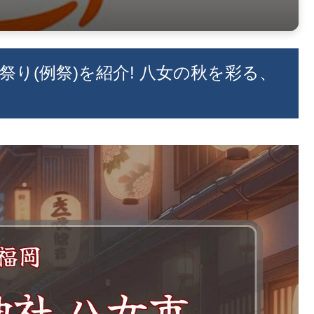
お祭り(例祭)を紹介! 八女の秋を彩る、