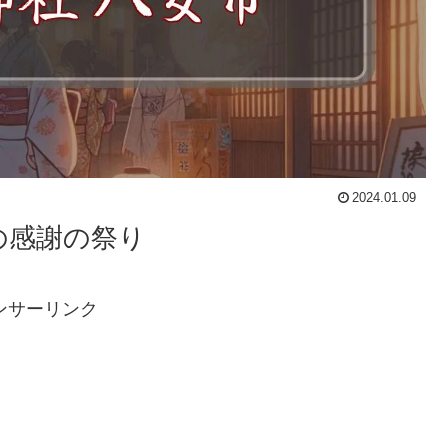
2024.01.09
の感謝の祭り
ンサーリンク