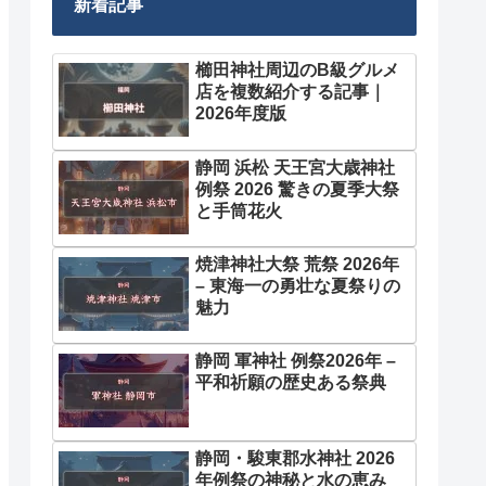
新着記事
櫛田神社周辺のB級グルメ
店を複数紹介する記事｜
2026年度版
静岡 浜松 天王宮大歳神社
例祭 2026 驚きの夏季大祭
と手筒花火
焼津神社大祭 荒祭 2026年
– 東海一の勇壮な夏祭りの
魅力
静岡 軍神社 例祭2026年 –
平和祈願の歴史ある祭典
静岡・駿東郡水神社 2026
年例祭の神秘と水の恵み