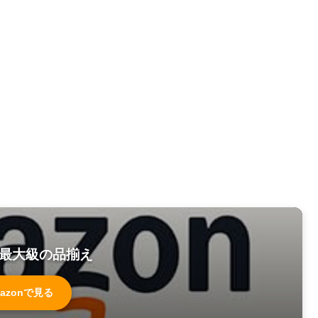
最大級の品揃え
azonで見る