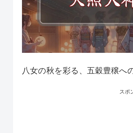
八女の秋を彩る、五穀豊穣へ
スポ