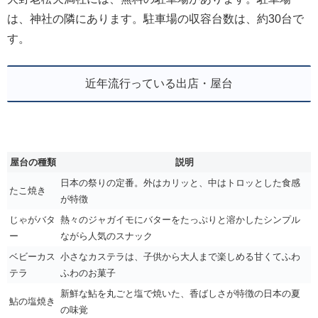
は、神社の隣にあります。駐車場の収容台数は、約30台で
す。
近年流行っている出店・屋台
屋台の種類
説明
日本の祭りの定番。外はカリッと、中はトロッとした食感
たこ焼き
が特徴
じゃがバタ
熱々のジャガイモにバターをたっぷりと溶かしたシンプル
ー
ながら人気のスナック
ベビーカス
小さなカステラは、子供から大人まで楽しめる甘くてふわ
テラ
ふわのお菓子
新鮮な鮎を丸ごと塩で焼いた、香ばしさが特徴の日本の夏
鮎の塩焼き
の味覚