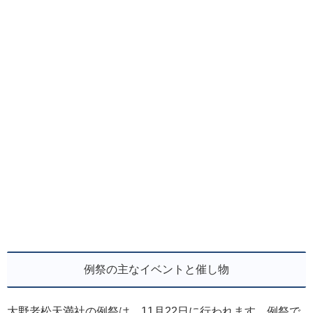
例祭の主なイベントと催し物
大野老松天満社の例祭は、11月22日に行われます。例祭で