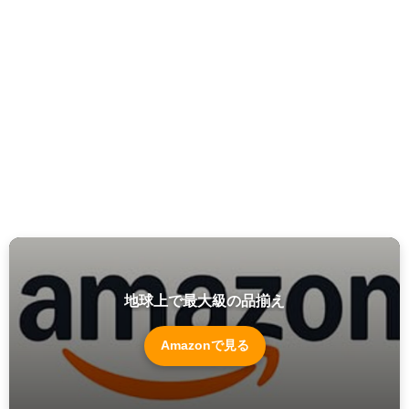
地球上で最大級の品揃え
Amazonで見る