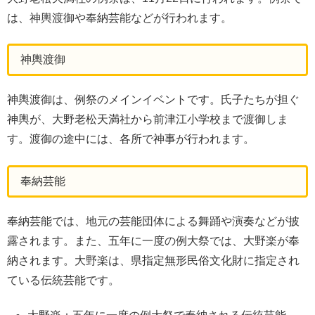
は、神輿渡御や奉納芸能などが行われます。
神輿渡御
神輿渡御は、例祭のメインイベントです。氏子たちが担ぐ
神輿が、大野老松天満社から前津江小学校まで渡御しま
す。渡御の途中には、各所で神事が行われます。
奉納芸能
奉納芸能では、地元の芸能団体による舞踊や演奏などが披
露されます。また、五年に一度の例大祭では、大野楽が奉
納されます。大野楽は、県指定無形民俗文化財に指定され
ている伝統芸能です。