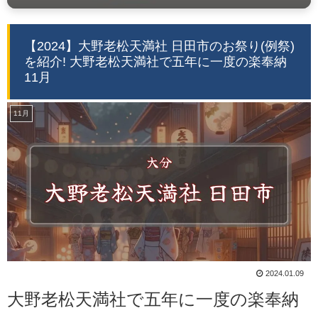
【2024】大野老松天満社 日田市のお祭り(例祭)
を紹介! 大野老松天満社で五年に一度の楽奉納
11月
11月
2024.01.09
大野老松天満社で五年に一度の楽奉納