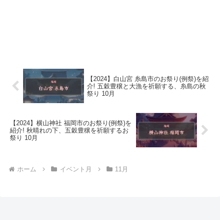
【2024】白山宮 糸島市のお祭り(例祭)を紹
介! 五穀豊穣と大漁を祈願する、糸島の秋
祭り 10月
【2024】横山神社 福岡市のお祭り(例祭)を
紹介! 秋晴れの下、五穀豊穣を祈願するお
祭り 10月
ホーム
イベント月
11月