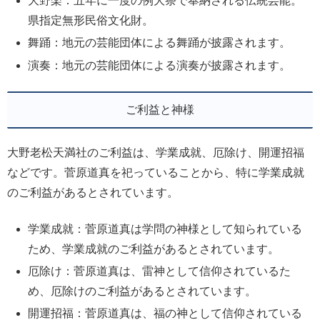
大野楽：五年に一度の例大祭で奉納される伝統芸能。
県指定無形民俗文化財。
舞踊：地元の芸能団体による舞踊が披露されます。
演奏：地元の芸能団体による演奏が披露されます。
ご利益と神様
大野老松天満社のご利益は、学業成就、厄除け、開運招福
などです。菅原道真を祀っていることから、特に学業成就
のご利益があるとされています。
学業成就：菅原道真は学問の神様として知られている
ため、学業成就のご利益があるとされています。
厄除け：菅原道真は、雷神として信仰されているた
め、厄除けのご利益があるとされています。
開運招福：菅原道真は、福の神として信仰されている