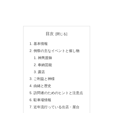
目次
基本情報
例祭の主なイベントと催し物
神輿渡御
奉納芸能
露店
ご利益と神様
由緒と歴史
訪問者のためのヒントと注意点
駐車場情報
近年流行っている出店・屋台