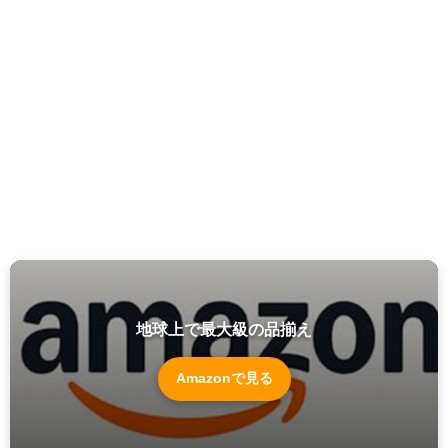
地球上で最大級の品揃え
Amazonで見る