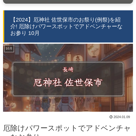
【2024】厄神社 佐世保市のお祭り(例祭)を紹
介! 厄除けパワースポットでアドベンチャーな
お参り 10月
10月
2024.01.09
厄除けパワースポットでアドベンチャ