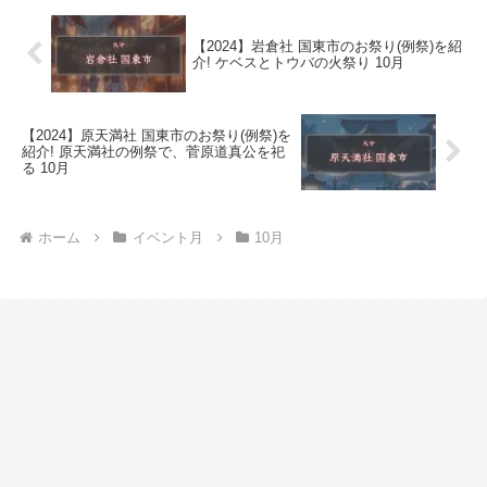
【2024】岩倉社 国東市のお祭り(例祭)を紹
介! ケベスとトウバの火祭り 10月
【2024】原天満社 国東市のお祭り(例祭)を
紹介! 原天満社の例祭で、菅原道真公を祀
る 10月
ホーム
イベント月
10月