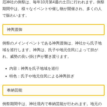
厄神社の例祭は、毎年10月第4週の土日に行われます。例祭
期間中は、様々なイベントや催し物が開催され、多くの人
で賑わいます。
神輿渡御
例祭のメインイベントである神輿渡御は、神社から氏子地
域を巡行します。神輿は、氏子や地元住民によって担が
れ、威勢の良い掛け声が響き渡ります。
内容：神輿を氏子地域を巡行
特色：氏子や地元住民による神輿担ぎ
奉納芸能
例祭期間中は、神社境内で奉納芸能が行われます。地元の