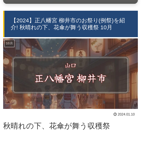
【2024】正八幡宮 柳井市のお祭り(例祭)を紹
介! 秋晴れの下、花傘が舞う収穫祭 10月
10月
2024.01.10
秋晴れの下、花傘が舞う収穫祭