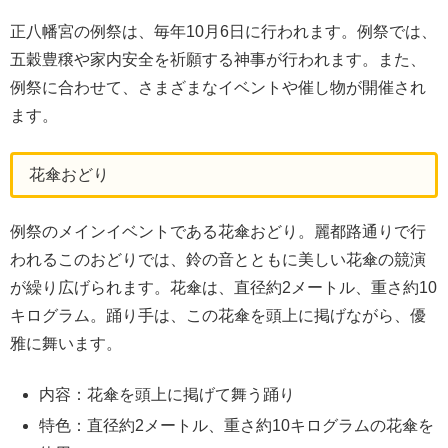
正八幡宮の例祭は、毎年10月6日に行われます。例祭では、
五穀豊穣や家内安全を祈願する神事が行われます。また、
例祭に合わせて、さまざまなイベントや催し物が開催され
ます。
花傘おどり
例祭のメインイベントである花傘おどり。麗都路通りで行
われるこのおどりでは、鈴の音とともに美しい花傘の競演
が繰り広げられます。花傘は、直径約2メートル、重さ約10
キログラム。踊り手は、この花傘を頭上に掲げながら、優
雅に舞います。
内容：花傘を頭上に掲げて舞う踊り
特色：直径約2メートル、重さ約10キログラムの花傘を