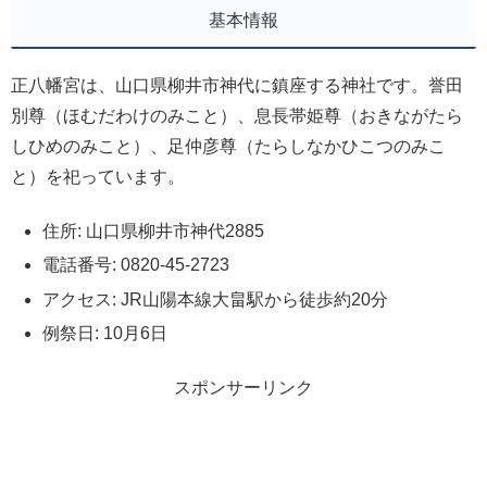
基本情報
正八幡宮は、山口県柳井市神代に鎮座する神社です。誉田
別尊（ほむだわけのみこと）、息長帯姫尊（おきながたら
しひめのみこと）、足仲彦尊（たらしなかひこつのみこ
と）を祀っています。
住所: 山口県柳井市神代2885
電話番号: 0820-45-2723
アクセス: JR山陽本線大畠駅から徒歩約20分
例祭日: 10月6日
スポンサーリンク