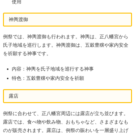
使用
神輿渡御
例祭では、神輿渡御も行われます。神輿は、正八幡宮から
氏子地域を巡行します。神輿渡御は、五穀豊穣や家内安全
を祈願する神事です。
内容：神輿を氏子地域を巡行する神事
特色：五穀豊穣や家内安全を祈願
露店
例祭に合わせて、正八幡宮周辺には露店が立ち並びます。
露店では、食べ物や飲み物、おもちゃなど、さまざまなも
のが販売されます。露店は、例祭の賑わいを一層盛り上げ