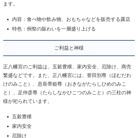
ます。
内容：食べ物や飲み物、おもちゃなどを販売する露店
特色：例祭の賑わいを一層盛り上げる
ご利益と神様
正八幡宮のご利益は、五穀豊穣、家内安全、厄除け、商売
繁盛などです。また、正八幡宮には、誉田別尊（ほむだわ
けのみこと）、息長帯姫尊（おきながたらしひめのみこ
と）、足仲彦尊（たらしなかひこつのみこと）の三柱の神
様が祀られています。
五穀豊穣
家内安全
厄除け