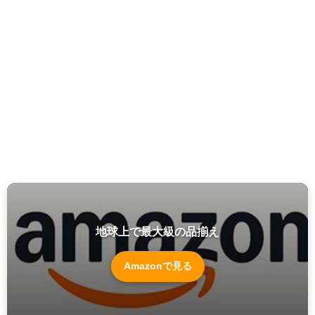
地球上で最大級の品揃え
Amazonで見る