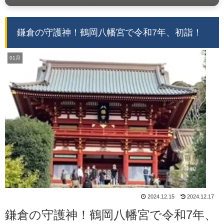
鎌倉の守護神！鶴岡八幡宮で令和7年、初詣！
01月
2024.12.15
2024.12.17
鎌倉の守護神！鶴岡八幡宮で令和7年、