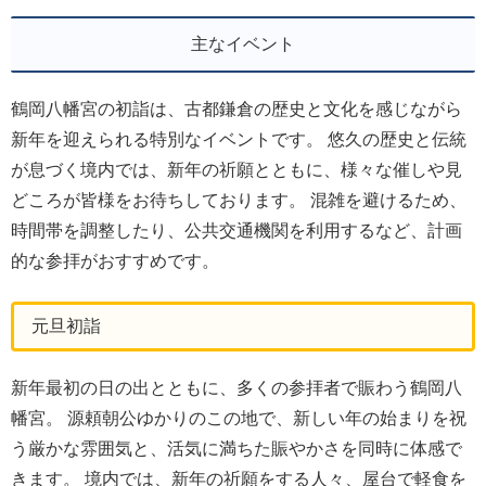
主なイベント
鶴岡八幡宮の初詣は、古都鎌倉の歴史と文化を感じながら
新年を迎えられる特別なイベントです。 悠久の歴史と伝統
が息づく境内では、新年の祈願とともに、様々な催しや見
どころが皆様をお待ちしております。 混雑を避けるため、
時間帯を調整したり、公共交通機関を利用するなど、計画
的な参拝がおすすめです。
元旦初詣
新年最初の日の出とともに、多くの参拝者で賑わう鶴岡八
幡宮。 源頼朝公ゆかりのこの地で、新しい年の始まりを祝
う厳かな雰囲気と、活気に満ちた賑やかさを同時に体感で
きます。 境内では、新年の祈願をする人々、屋台で軽食を