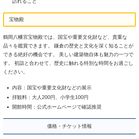
訪れること
宝物殿
鶴岡八幡宮宝物殿では、国宝や重要文化財など、貴重な
品々を鑑賞できます。 鎌倉の歴史と文化を深く知ることが
できる絶好の機会です。 美しい建築物自体も魅力の一つで
す。 初詣と合わせて、歴史に触れる特別な時間をお過ごし
ください。
内容：国宝や重要文化財などの展示
拝観料：大人200円、小学生100円
開館時間：公式ホームページで確認推奨
価格・チケット情報