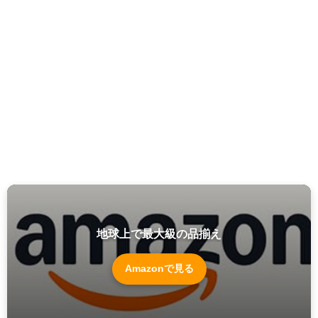
地球上で最大級の品揃え
Amazonで見る