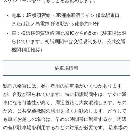
スケジュールを立てることをお勧めします。
電車：JR横須賀線・JR湘南新宿ライン 鎌倉駅東口、
または江ノ島電鉄 鎌倉駅から徒歩約10分
車：横浜横須賀道路 朝比奈ICから約5km（駐車場は限
られています。初詣期間中は交通規制あり。公共交通
機関利用推奨）
駐車場情報
鶴岡八幡宮には、参拝者用の駐車場がいくつかあります
が、台数が限られています。特に初詣期間中は、すぐに満
車になる可能性が高く、周辺道路も大変混雑します。その
ため、公共交通機関の利用を強くお勧めします。どうして
も車でお越しの場合は、早めの時間帯に到着するか、周辺
の有料駐車場を利用するなどの対策が必要です。 駐車場の