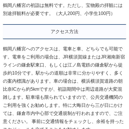
鶴岡八幡宮の初詣は無料です。ただし、宝物殿の拝観には
別途拝観料が必要です。（大人200円、小学生100円）
アクセス方法
鶴岡八幡宮へのアクセスは、電車と車、どちらでも可能で
す。電車をご利用の場合は、JR横須賀線またはJR湘南新宿
ラインの鎌倉駅東口、もしくは江ノ島電鉄の鎌倉駅から徒
歩約10分です。駅からの道順は非常に分かりやすく、多く
の案内標識があります。車の場合は、横浜横須賀道路の朝
比奈ICから約5kmですが、初詣期間中は周辺道路が大変混
雑します。駐車場も限られていますので、公共交通機関の
ご利用を強くお勧めします。特に大晦日から三が日にかけ
ては、鎌倉市内中心部で交通規制が行われますので、ご注
意ください。 事前に交通情報をチェックし、余裕を持った