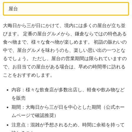
屋台
大晦日から三が日にかけて、境内には多くの屋台が立ち並
びます。 定番の屋台グルメから、鎌倉ならではの特色ある
食べ物まで、様々な食べ物が楽しめます。 初詣の賑わいの
中で、屋台グルメを味わうのも、楽しい思い出の一つとな
るでしょう。 ただし、屋台の営業期間は限られていますの
で、お目当ての屋台がある場合は、早めの時間帯に訪れる
ことをおすすめします。
内容：様々な飲食店が多数出店し、軽食や飲み物など
を販売
期間：大晦日から三が日を中心とした期間（公式ホー
ムページで確認推奨）
注意点：混雑が予想されるため、時間に余裕を持って