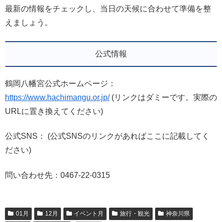
最新の情報をチェックし、当日の天候に合わせて準備を整
えましょう。
公式情報
鶴岡八幡宮公式ホームページ：
https://www.hachimangu.or.jp/
(リンクはダミーです。実際の
URLに置き換えてください)
公式SNS： (公式SNSのリンクがあればここに記載してく
ださい)
問い合わせ先：0467-22-0315
01月
12月
イベント月
旅行・観光
神奈川県