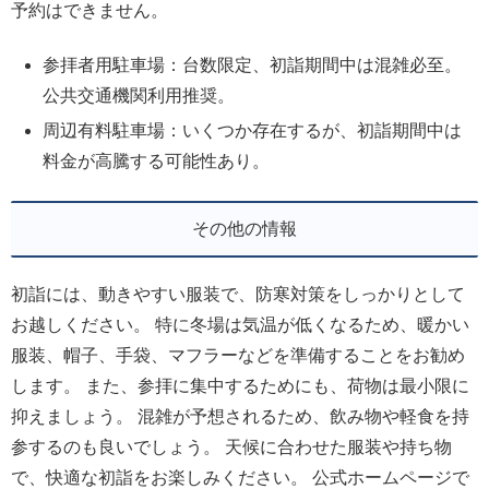
予約はできません。
参拝者用駐車場：台数限定、初詣期間中は混雑必至。
公共交通機関利用推奨。
周辺有料駐車場：いくつか存在するが、初詣期間中は
料金が高騰する可能性あり。
その他の情報
初詣には、動きやすい服装で、防寒対策をしっかりとして
お越しください。 特に冬場は気温が低くなるため、暖かい
服装、帽子、手袋、マフラーなどを準備することをお勧め
します。 また、参拝に集中するためにも、荷物は最小限に
抑えましょう。 混雑が予想されるため、飲み物や軽食を持
参するのも良いでしょう。 天候に合わせた服装や持ち物
で、快適な初詣をお楽しみください。 公式ホームページで