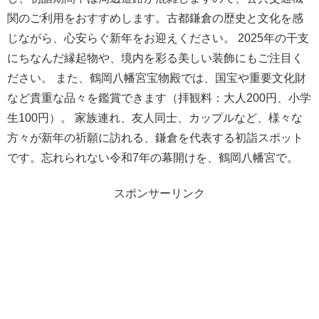
関のご利用をおすすめします。古都鎌倉の歴史と文化を感
じながら、心安らぐ新年をお迎えください。 2025年の干支
にちなんだ縁起物や、境内を彩る美しい装飾にもご注目く
ださい。 また、鶴岡八幡宮宝物殿では、国宝や重要文化財
など貴重な品々を鑑賞できます（拝観料：大人200円、小学
生100円）。 家族連れ、友人同士、カップルなど、様々な
方々が新年の祈願に訪れる、鎌倉を代表する初詣スポット
です。忘れられない令和7年の幕開けを、鶴岡八幡宮で。
スポンサーリンク