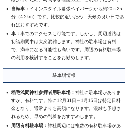
自転車：
イオンスタイル幕張ベイパークから約20～25
分（4.2km）です。比較的近いため、天候の良い日であ
ればおすすめです。
車：
車でのアクセスも可能です。しかし、周辺道路は
初詣期間中は大変混雑します。神社の駐車場は有料
で、満車になる可能性も高いです。周辺の有料駐車場
の利用を検討することをお勧めします。
駐車場情報
稲毛浅間神社参拝者用駐車場：
神社に駐車場がありま
すが、有料です。特に12月31日～1月15日は特定日料
金となり、通常よりも高額になります。混雑も予想さ
れるため、早めの到着をおすすめします。
周辺有料駐車場：
神社周辺には複数の有料駐車場があ