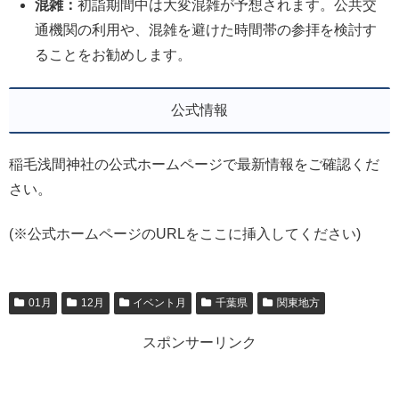
混雑：
初詣期間中は大変混雑が予想されます。公共交
通機関の利用や、混雑を避けた時間帯の参拝を検討す
ることをお勧めします。
公式情報
稲毛浅間神社の公式ホームページで最新情報をご確認くだ
さい。
(※公式ホームページのURLをここに挿入してください)
01月
12月
イベント月
千葉県
関東地方
スポンサーリンク