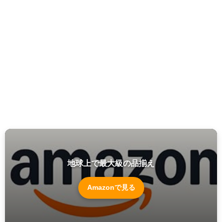
地球上で最大級の品揃え
Amazonで見る