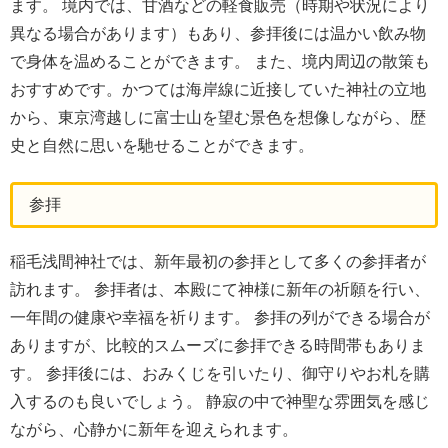
ます。 境内では、甘酒などの軽食販売（時期や状況により
異なる場合があります）もあり、参拝後には温かい飲み物
で身体を温めることができます。 また、境内周辺の散策も
おすすめです。かつては海岸線に近接していた神社の立地
から、東京湾越しに富士山を望む景色を想像しながら、歴
史と自然に思いを馳せることができます。
参拝
稲毛浅間神社では、新年最初の参拝として多くの参拝者が
訪れます。 参拝者は、本殿にて神様に新年の祈願を行い、
一年間の健康や幸福を祈ります。 参拝の列ができる場合が
ありますが、比較的スムーズに参拝できる時間帯もありま
す。 参拝後には、おみくじを引いたり、御守りやお札を購
入するのも良いでしょう。 静寂の中で神聖な雰囲気を感じ
ながら、心静かに新年を迎えられます。