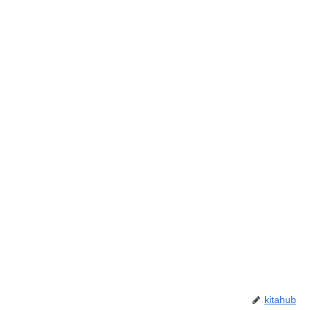
kitahub