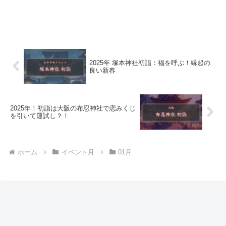
2025年 塚本神社初詣：福を呼ぶ！縁起の
良い新春
2025年！初詣は大阪の布忍神社で恋みくじ
を引いて運試し？！
ホーム
イベント月
01月