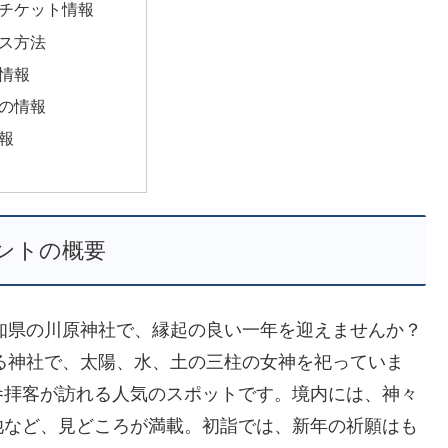
チケット情報
ス方法
情報
の情報
報
ントの概要
愛知県の川原神社で、縁起の良い一年を迎えませんか？
ある神社で、太陽、水、土の三柱の女神を祀っていま
参拝客が訪れる人気のスポットです。境内には、神々
池など、見どころが満載。初詣では、新年の祈願はも