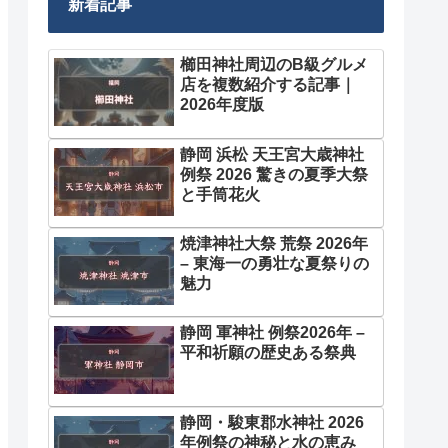
新着記事
櫛田神社周辺のB級グルメ
店を複数紹介する記事｜
2026年度版
静岡 浜松 天王宮大歳神社
例祭 2026 驚きの夏季大祭
と手筒花火
焼津神社大祭 荒祭 2026年
– 東海一の勇壮な夏祭りの
魅力
静岡 軍神社 例祭2026年 –
平和祈願の歴史ある祭典
静岡・駿東郡水神社 2026
年例祭の神秘と水の恵み