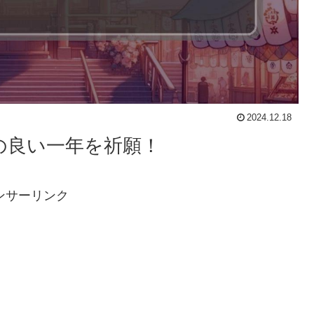
2024.12.18
起の良い一年を祈願！
ンサーリンク