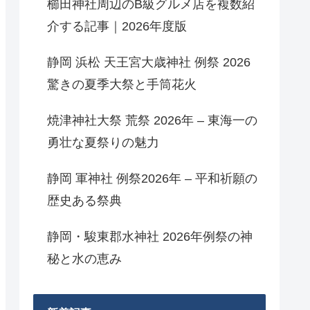
櫛田神社周辺のB級グルメ店を複数紹
介する記事｜2026年度版
静岡 浜松 天王宮大歳神社 例祭 2026
驚きの夏季大祭と手筒花火
焼津神社大祭 荒祭 2026年 – 東海一の
勇壮な夏祭りの魅力
静岡 軍神社 例祭2026年 – 平和祈願の
歴史ある祭典
静岡・駿東郡水神社 2026年例祭の神
秘と水の恵み