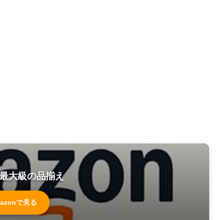
最大級の品揃え
azonで見る