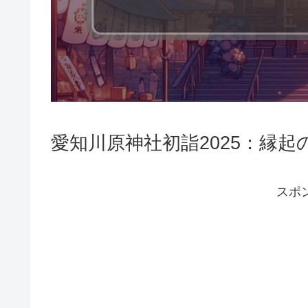
愛知川原神社初詣2025：縁
スポ