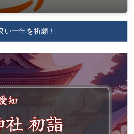
の良い一年を祈願！