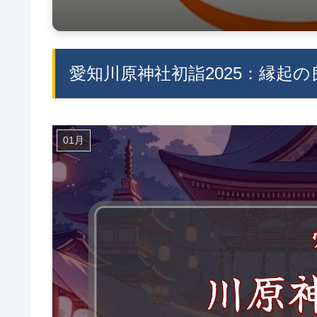
愛知川原神社初詣2025：縁起
01月