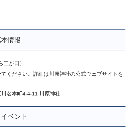
基本情報
から三が日）
わせてください。詳細は川原神社の公式ウェブサイトを
名本町4-4-11 川原神社
なイベント