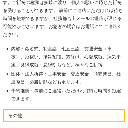
す。ご祈祷の種類は多岐に渡り、個人の願いに応じた祈祷
を受けることができます。 事前にご連絡いただければ待ち
時間を短縮できますが、社務都合上メールの返信が遅れる
可能性がございます。お急ぎの場合はお電話にてご連絡く
ださい。
内容：命名式、初宮詣、七五三詣、交通安全（車
祓）、厄祓い、攘災招福、方除け、心願成就、病気平
癒、良縁成就・悪縁断ちなど、様々なご祈祷。
団体・法人祈祷：工事安全、交通安全、商売繁昌、社
運隆昌、必勝祈願なども承ります。
予約推奨：事前にご連絡いただければ待ち時間を短縮
できます。
その他