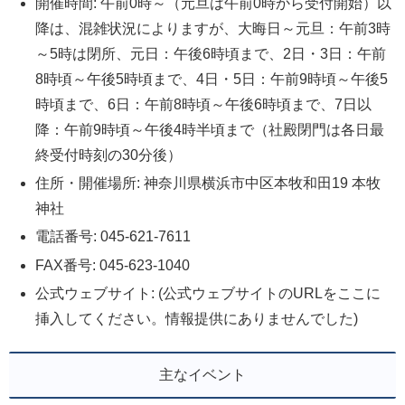
開催時間: 午前0時～（元旦は午前0時から受付開始）以
降は、混雑状況によりますが、大晦日～元旦：午前3時
～5時は閉所、元日：午後6時頃まで、2日・3日：午前
8時頃～午後5時頃まで、4日・5日：午前9時頃～午後5
時頃まで、6日：午前8時頃～午後6時頃まで、7日以
降：午前9時頃～午後4時半頃まで（社殿閉門は各日最
終受付時刻の30分後）
住所・開催場所: 神奈川県横浜市中区本牧和田19 本牧
神社
電話番号: 045-621-7611
FAX番号: 045-623-1040
公式ウェブサイト: (公式ウェブサイトのURLをここに
挿入してください。情報提供にありませんでした)
主なイベント