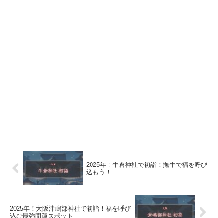
2025年！牛倉神社で初詣！撫牛で福を呼び
込もう！
2025年！大阪津嶋部神社で初詣！福を呼び
込む最強開運スポット