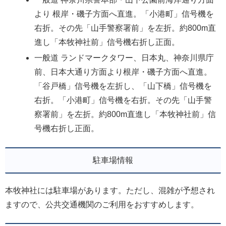
より 根岸・磯子方面へ直進。「小港町」信号機を
右折。その先「山手警察署前」を左折。約800m直
進し「本牧神社前」信号機右折し正面。
一般道 ランドマークタワー、日本丸、神奈川県庁
前、日本大通り方面より根岸・磯子方面へ直進。
「谷戸橋」信号機を左折し、「山下橋」信号機を
右折。「小港町」信号機を右折。その先「山手警
察署前」を左折。約800m直進し「本牧神社前」信
号機右折し正面。
駐車場情報
本牧神社には駐車場があります。ただし、混雑が予想され
ますので、公共交通機関のご利用をおすすめします。