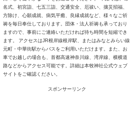
名式、初宮詣、七五三詣、交通安全、厄祓い、攘災招福、
方除け、心願成就、病気平癒、良縁成就など、様々なご祈
祷を毎日奉仕しております。団体・法人祈祷も承っており
ますので、事前にご連絡いただければ待ち時間を短縮でき
ます。 アクセスはJR根岸線根岸駅、またはみなとみらい線
元町・中華街駅からバスをご利用いただけます。また、お
車でお越しの場合も、首都高速神奈川線、湾岸線、横横道
路などからアクセス可能です。詳細は本牧神社公式ウェブ
サイトをご確認ください。
スポンサーリンク