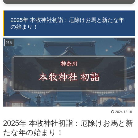
2025年 本牧神社初詣：厄除けお馬と新たな年
の始まり！
01月
2024.12.18
2025年 本牧神社初詣：厄除けお馬と新
たな年の始まり！