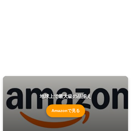
地球上で最大級の品揃え
Amazonで見る