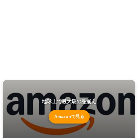
地球上で最大級の品揃え
Amazonで見る