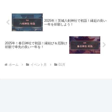
2025年！茨城八剣神社で初詣！縁起の良い
一年を祈願しよう！
2025年！春日神社で初詣！縁結び＆厄除け
祈願で幸先の良い一年を！
ホーム
イベント月
01月