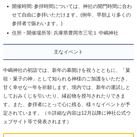
開催時間: 参拝時間については、神社の開門時間に合わ
せて自由に参拝いただけます。(例年、早朝より多くの
参拝者で賑わいます。)
住所・開催場所等: 兵庫県豊岡市三宅１ 中嶋神社
主なイベント
中嶋神社の初詣では、新年の幕開けを祝うとともに、「菓
祖・菓子の神」として知られる神様のご加護をいただき、
甘く幸せな一年を祈願します。境内では、新年の運試しと
しておみくじを引いたり、縁起物を授与されたりできま
す。また、参拝者にとって心に残る、様々なイベントが予
定されています。（※詳細な内容は12月以降に神社公式ウ
ェブサイト等で発表されます）