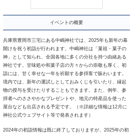
イベントの概要
兵庫県豊岡市三宅にある中嶋神社では、2025年も新年の幕
開けを祝う初詣が行われます。中嶋神社は「菓祖・菓子の
神」として知られ、全国各地に多くの分社を持つ由緒ある
神社です。甘味処や和菓子店の方々からの崇敬も厚く、初
詣には、甘く幸せな一年を祈願する参拝客で賑わいます。
境内では、新年の運試しとしておみくじを引いたり、縁起
物の授与を受けたりすることもできます。また、例年、参
拝者へのささやかなプレゼントや、地元の特産品を使った
屋台なども出店される予定です。（※詳細な情報は12月に
神社公式ウェブサイト等で発表されます）
2024年の初詣情報は既に終了しておりますが、2025年の初