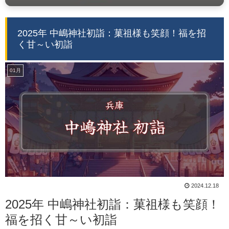
2025年 中嶋神社初詣：菓祖様も笑顔！福を招
く甘～い初詣
01月
2024.12.18
2025年 中嶋神社初詣：菓祖様も笑顔！
福を招く甘～い初詣