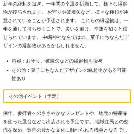
新年の縁起を担ぎ、一年間の幸運を祈願して、様々な縁起
物が授与されます。 お守りや破魔矢など、様々な種類が用
意されていることが予想されます。 これらの縁起物は、一
年を通して持ち歩くことで、災いを避け、幸運を招くと信
じられています。 中嶋神社ならではの、菓子にちなんだデ
ザインの縁起物があるかもしれません。
内容：お守り、破魔矢などの縁起物を授与
その他：菓子にちなんだデザインの縁起物がある可能
性あり
その他イベント（予定）
例年、参拝者へのささやかなプレゼントや、地元の特産品
を使った屋台なども出店される予定です。 地域住民との交
流を深め、豊岡の豊かな文化に触れられる機会となるでし