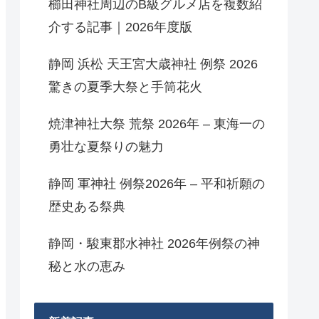
櫛田神社周辺のB級グルメ店を複数紹
介する記事｜2026年度版
静岡 浜松 天王宮大歳神社 例祭 2026
驚きの夏季大祭と手筒花火
焼津神社大祭 荒祭 2026年 – 東海一の
勇壮な夏祭りの魅力
静岡 軍神社 例祭2026年 – 平和祈願の
歴史ある祭典
静岡・駿東郡水神社 2026年例祭の神
秘と水の恵み