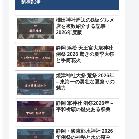
新着記事
櫛田神社周辺のB級グルメ
店を複数紹介する記事｜
2026年度版
静岡 浜松 天王宮大歳神社
例祭 2026 驚きの夏季大祭
と手筒花火
焼津神社大祭 荒祭 2026年
– 東海一の勇壮な夏祭りの
魅力
静岡 軍神社 例祭2026年 –
平和祈願の歴史ある祭典
静岡・駿東郡水神社 2026
年例祭の神秘と水の恵み