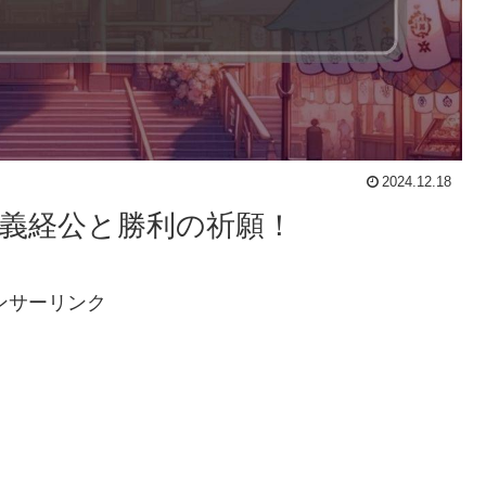
2024.12.18
詣：義経公と勝利の祈願！
ンサーリンク