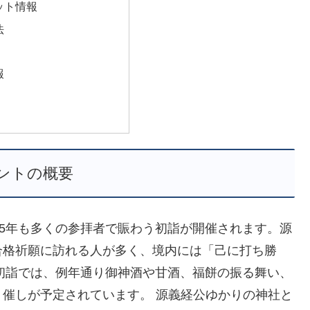
ット情報
法
報
ントの概要
25年も多くの参拝者で賑わう初詣が開催されます。源
合格祈願に訪れる人が多く、境内には「己に打ち勝
の初詣では、例年通り御神酒や甘酒、福餅の振る舞い、
催しが予定されています。 源義経公ゆかりの神社と