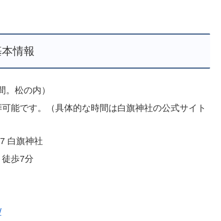
基本情報
期間。松の内）
参拝可能です。（具体的な時間は白旗神社の公式サイト
7 白旗神社
り徒歩7分
/