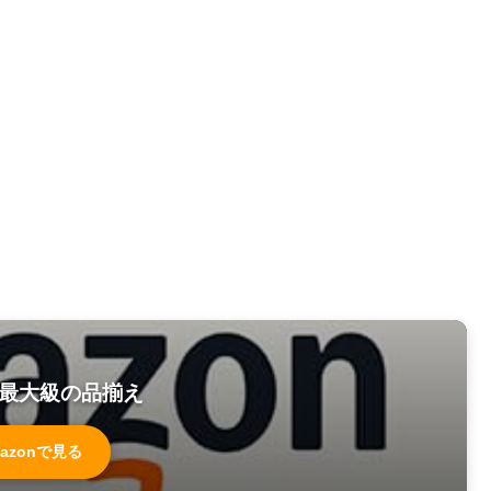
最大級の品揃え
azonで見る