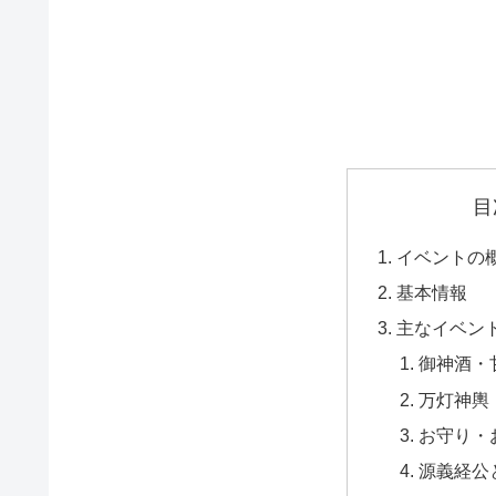
目
イベントの
基本情報
主なイベン
御神酒・
万灯神輿
お守り・
源義経公