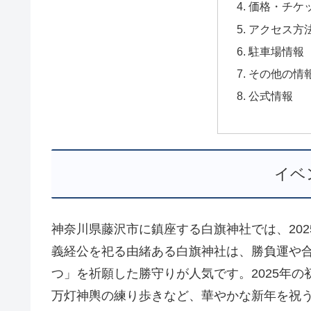
価格・チケ
アクセス方
駐車場情報
その他の情
公式情報
イベ
神奈川県藤沢市に鎮座する白旗神社では、20
義経公を祀る由緒ある白旗神社は、勝負運や
つ」を祈願した勝守りが人気です。2025年
万灯神輿の練り歩きなど、華やかな新年を祝う