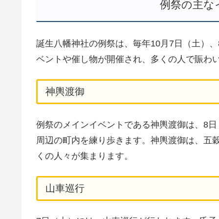
例祭の主な
誕生八幡神社の例祭は、毎年10月7日（土）
ベントや催し物が開催され、多くの人で賑わ
神輿渡御
例祭のメインイベントである神輿渡御は、8
周辺の町内を練り歩きます。神輿渡御は、五
くの人々が集まります。
山車巡行