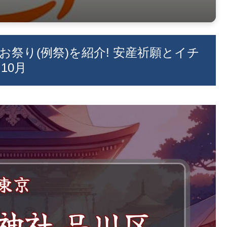
のお祭り(例祭)を紹介! 安産祈願とイチ
10月