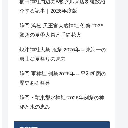
櫛田神社周辺のB級グルメ店を複数紹
介する記事｜2026年度版
静岡 浜松 天王宮大歳神社 例祭 2026
驚きの夏季大祭と手筒花火
焼津神社大祭 荒祭 2026年 – 東海一の
勇壮な夏祭りの魅力
静岡 軍神社 例祭2026年 – 平和祈願の
歴史ある祭典
静岡・駿東郡水神社 2026年例祭の神
秘と水の恵み