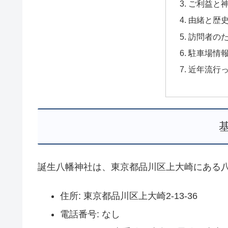
ご利益と
由緒と歴
訪問者の
駐車場情
近年流行
誕生八幡神社は、東京都品川区上大崎にある
住所: 東京都品川区上大崎2-13-36
電話番号: なし