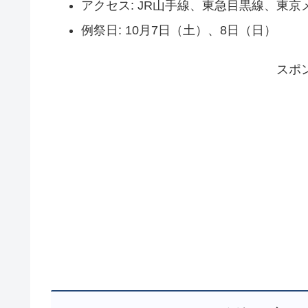
アクセス: JR山手線、東急目黒線、東
例祭日: 10月7日（土）、8日（日）
スポ