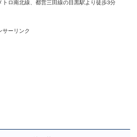
京メトロ南北線、都営三田線の目黒駅より徒歩3分
ンサーリンク