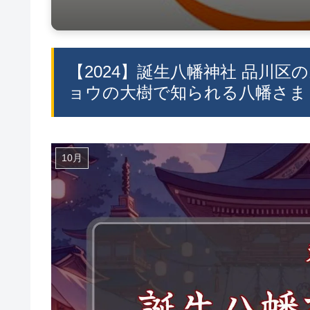
【2024】誕生八幡神社 品川区
ョウの大樹で知られる八幡さま 
10月