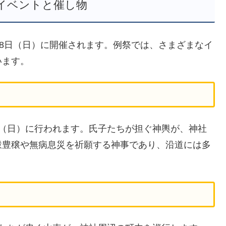
イベントと催し物
、8日（日）に開催されます。例祭では、さまざまなイ
います。
日（日）に行われます。氏子たちが担ぐ神輿が、神社
穀豊穣や無病息災を祈願する神事であり、沿道には多