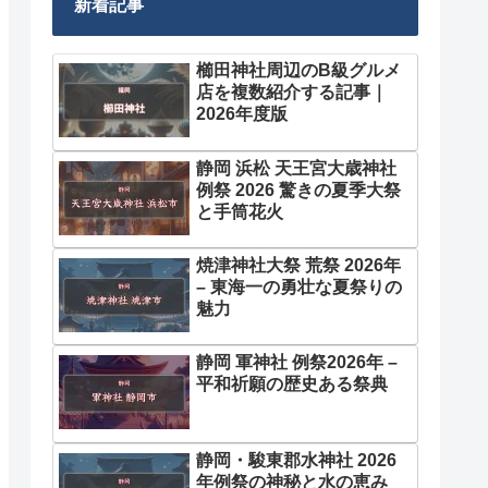
新着記事
櫛田神社周辺のB級グルメ
店を複数紹介する記事｜
2026年度版
静岡 浜松 天王宮大歳神社
例祭 2026 驚きの夏季大祭
と手筒花火
焼津神社大祭 荒祭 2026年
– 東海一の勇壮な夏祭りの
魅力
静岡 軍神社 例祭2026年 –
平和祈願の歴史ある祭典
静岡・駿東郡水神社 2026
年例祭の神秘と水の恵み