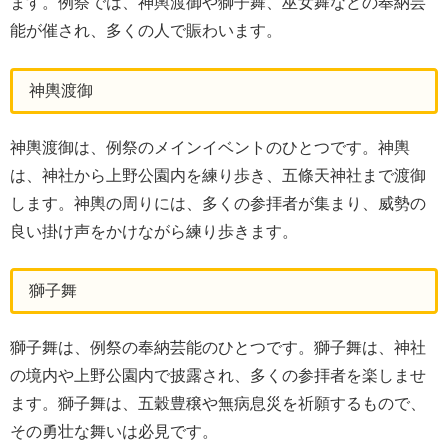
ます。例祭では、神輿渡御や獅子舞、巫女舞などの奉納芸
能が催され、多くの人で賑わいます。
神輿渡御
神輿渡御は、例祭のメインイベントのひとつです。神輿
は、神社から上野公園内を練り歩き、五條天神社まで渡御
します。神輿の周りには、多くの参拝者が集まり、威勢の
良い掛け声をかけながら練り歩きます。
獅子舞
獅子舞は、例祭の奉納芸能のひとつです。獅子舞は、神社
の境内や上野公園内で披露され、多くの参拝者を楽しませ
ます。獅子舞は、五穀豊穣や無病息災を祈願するもので、
その勇壮な舞いは必見です。