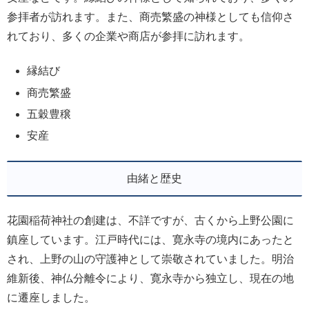
参拝者が訪れます。また、商売繁盛の神様としても信仰さ
れており、多くの企業や商店が参拝に訪れます。
縁結び
商売繁盛
五穀豊穣
安産
由緒と歴史
花園稲荷神社の創建は、不詳ですが、古くから上野公園に
鎮座しています。江戸時代には、寛永寺の境内にあったと
され、上野の山の守護神として崇敬されていました。明治
維新後、神仏分離令により、寛永寺から独立し、現在の地
に遷座しました。