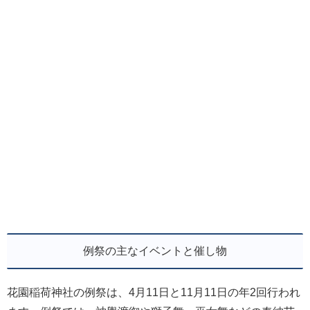
例祭の主なイベントと催し物
花園稲荷神社の例祭は、4月11日と11月11日の年2回行われ