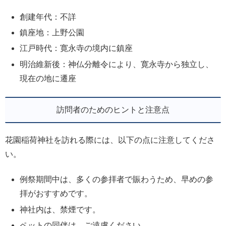
創建年代：不詳
鎮座地：上野公園
江戸時代：寛永寺の境内に鎮座
明治維新後：神仏分離令により、寛永寺から独立し、
現在の地に遷座
訪問者のためのヒントと注意点
花園稲荷神社を訪れる際には、以下の点に注意してくださ
い。
例祭期間中は、多くの参拝者で賑わうため、早めの参
拝がおすすめです。
神社内は、禁煙です。
ペットの同伴は、ご遠慮ください。