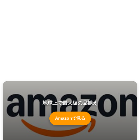
地球上で最大級の品揃え
Amazonで見る