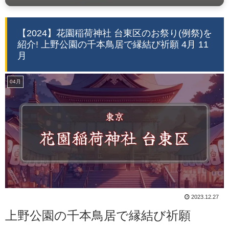
【2024】花園稲荷神社 台東区のお祭り(例祭)を
紹介! 上野公園の千本鳥居で縁結び祈願 4月 11
月
04月
2023.12.27
上野公園の千本鳥居で縁結び祈願