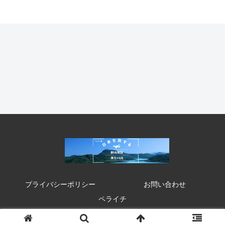
プライバシーポリシー
お問い合わせ
ペライチ
© 2020 来たHUB 観光 イベント 祭り お得情報.