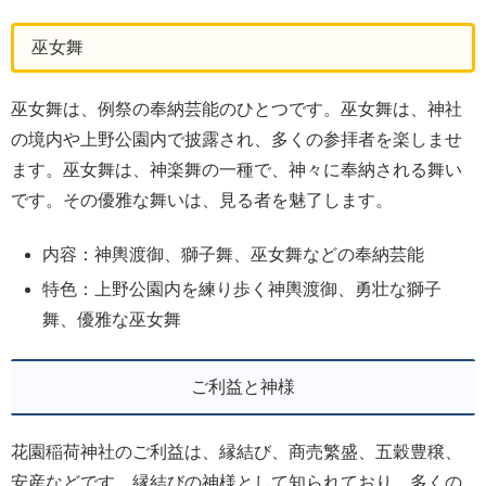
巫女舞
巫女舞は、例祭の奉納芸能のひとつです。巫女舞は、神社
の境内や上野公園内で披露され、多くの参拝者を楽しませ
ます。巫女舞は、神楽舞の一種で、神々に奉納される舞い
です。その優雅な舞いは、見る者を魅了します。
内容：神輿渡御、獅子舞、巫女舞などの奉納芸能
特色：上野公園内を練り歩く神輿渡御、勇壮な獅子
舞、優雅な巫女舞
ご利益と神様
花園稲荷神社のご利益は、縁結び、商売繁盛、五穀豊穣、
安産などです。縁結びの神様として知られており、多くの