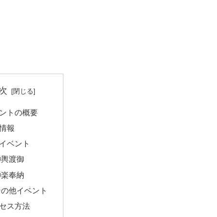
次
ントの概要
情報
イベント
神輿渡御
神楽奉納
その他イベント
セス方法