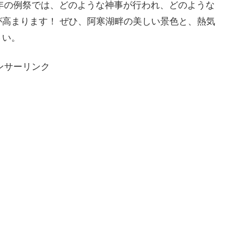
5年の例祭では、どのような神事が行われ、どのような
高まります！ ぜひ、阿寒湖畔の美しい景色と、熱気
さい。
ンサーリンク