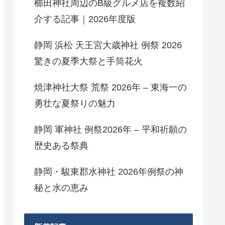
櫛田神社周辺のB級グルメ店を複数紹
介する記事｜2026年度版
静岡 浜松 天王宮大歳神社 例祭 2026
驚きの夏季大祭と手筒花火
焼津神社大祭 荒祭 2026年 – 東海一の
勇壮な夏祭りの魅力
静岡 軍神社 例祭2026年 – 平和祈願の
歴史ある祭典
静岡・駿東郡水神社 2026年例祭の神
秘と水の恵み