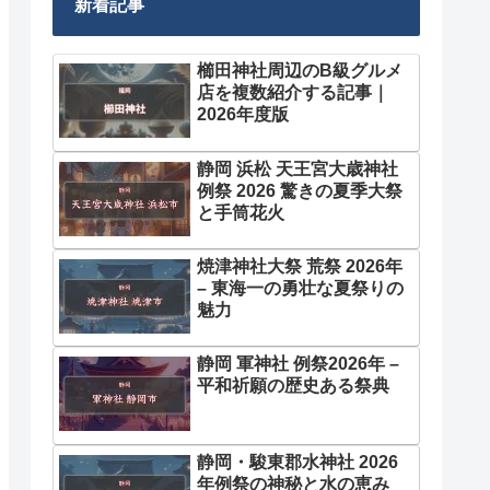
新着記事
櫛田神社周辺のB級グルメ
店を複数紹介する記事｜
2026年度版
静岡 浜松 天王宮大歳神社
例祭 2026 驚きの夏季大祭
と手筒花火
焼津神社大祭 荒祭 2026年
– 東海一の勇壮な夏祭りの
魅力
静岡 軍神社 例祭2026年 –
平和祈願の歴史ある祭典
静岡・駿東郡水神社 2026
年例祭の神秘と水の恵み