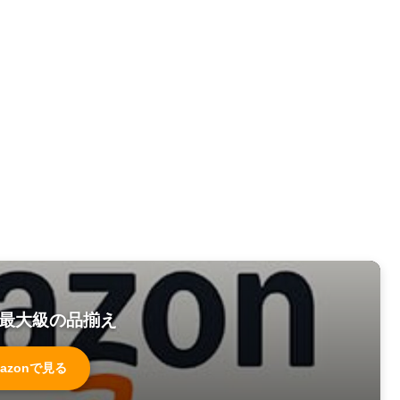
最大級の品揃え
azonで見る