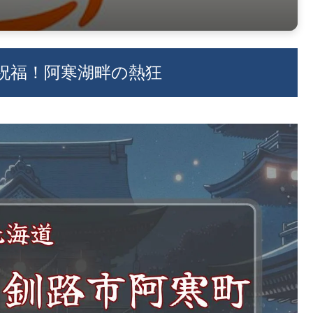
も祝福！阿寒湖畔の熱狂