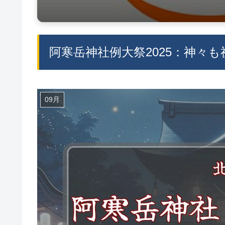
阿寒岳神社例大祭2025：神々
09月