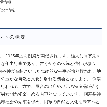
場情報
他の情報
ントの概要
、2025年度も例祭が開催されます。雄大な阿寒湖を
要な年中行事であり、古くからの伝統と信仰が息づ
御や神楽奉納といった伝統的な神事が執り行われ、地
の豊かな自然と文化に触れる機会となります。 例祭
り行われる一方で、屋台の出店や地元の特産品販売な
男女問わず楽しめる内容となっています。 阿寒岳神
地域社会の結束を強め、阿寒の自然と文化を未来へと