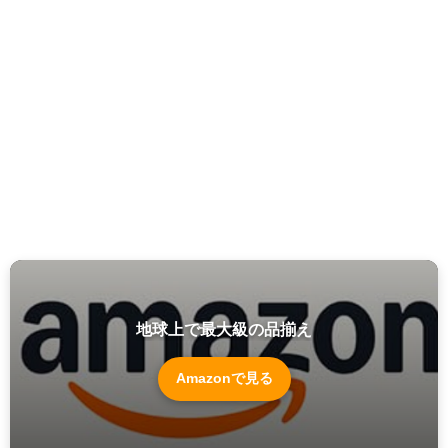
地球上で最大級の品揃え
Amazonで見る