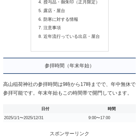
授与品・御朱印（正月限定）
露店・屋台
防寒に対する情報
注意事項
近年流行っている出店・屋台
参拝時間（年末年始）
高山稲荷神社の参拝時間は9時から17時までで、年中無休で
参拝可能です。年末年始もこの時間帯で開門しています。
日付
時間
2025/1/1〜2025/12/31
9:00〜17:00
スポンサーリンク