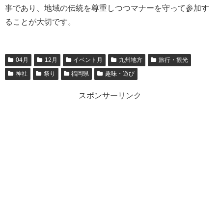
事であり、地域の伝統を尊重しつつマナーを守って参加す
ることが大切です。
04月
12月
イベント月
九州地方
旅行・観光
神社
祭り
福岡県
趣味・遊び
スポンサーリンク