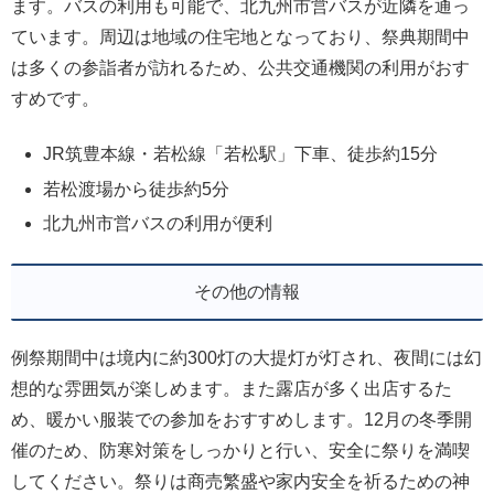
ます。バスの利用も可能で、北九州市営バスが近隣を通っ
ています。周辺は地域の住宅地となっており、祭典期間中
は多くの参詣者が訪れるため、公共交通機関の利用がおす
すめです。
JR筑豊本線・若松線「若松駅」下車、徒歩約15分
若松渡場から徒歩約5分
北九州市営バスの利用が便利
その他の情報
例祭期間中は境内に約300灯の大提灯が灯され、夜間には幻
想的な雰囲気が楽しめます。また露店が多く出店するた
め、暖かい服装での参加をおすすめします。12月の冬季開
催のため、防寒対策をしっかりと行い、安全に祭りを満喫
してください。祭りは商売繁盛や家内安全を祈るための神