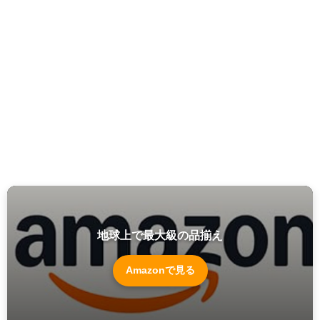
地球上で最大級の品揃え
Amazonで見る