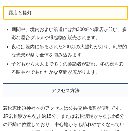
露店と提灯
期間中、境内および沿道には約300軒の露店が並び、多
彩な屋台グルメや縁起物が販売されます。
夜には境内に吊るされた300灯の大提灯が灯り、幻想的
な光景が祭り全体を包み込みます。
子どもから大人まで多くの参詣者が訪れ、冬の夜を彩
る賑やかであたたかな空間が広がります。
アクセス方法
若松恵比須神社へのアクセスは公共交通機関が便利です。
JR若松駅から徒歩約15分、または若松渡場から徒歩約5分
の距離に位置しており、中心地からも訪れやすくなってい