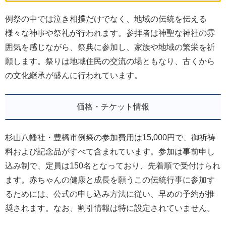
例祭の中では泣き相撲だけでなく、地域の伝統を伝える
様々な神事や祭礼が行われます。参拝者は神聖な神社の雰
囲気を感じながら、祭典に参加し、家族や地域の繁栄を祈
願します。祭りは地域住民の交流の場ともなり、古くから
の文化継承が盛んに行われています。
価格・チケット情報
杉山八幡社・豊橋市例祭の参加費用は15,000円で、御祈祷
料および記念品がすべて含まれています。参加は事前申し
込み制で、定員は150名となっており、先着順で受付けられ
ます。赤ちゃんの健康と成長を願うこの伝統行事に参加す
るためには、公式の申し込み方法に従い、早めの予約が推
奨されます。なお、割引情報は特に設定されていません。