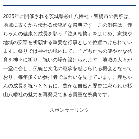
2025年に開催される茨城県杉山八幡社・豊橋市の例祭は、
地域に古くから伝わる伝統的な祭典です。この例祭は、赤
ちゃんの健康と成長を願う「泣き相撲」をはじめ、家族や
地域の安寧を祈願する重要な行事として位置づけられてい
ます。祭りでは神社の境内にて、子どもたちの健やかな発
育を神々に祈り、祝いの場が設けられます。地域の人々が
一堂に会し、伝統と文化の継承を感じられる機会となって
おり、毎年多くの参拝者で賑わいを見せています。赤ちゃ
んの成長を祝うとともに、豊かな自然と歴史に彩られた杉
山八幡社の魅力を再発見できる貴重な祭典です。
スポンサーリンク