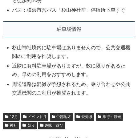
ら徒歩約10分
バス：横浜市営バス「杉山神社前」停留所下車すぐ
駐車場情報
杉山神社境内に駐車場はありませんので、公共交通機
関のご利用を推奨します。
近隣に有料駐車場がありますが、数に限りがあるた
め、早めの利用をおすすめします。
周辺道路は混雑が予想されるため、乗り合わせや公共
交通機関のご利用が推奨されます。
12月
イベント月
中部地方
愛知県
旅行・観光
神社
祭り
趣味・遊び