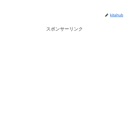
kitahub
スポンサーリンク