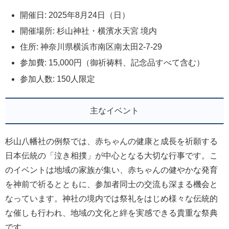
開催日: 2025年8月24日（日）
開催場所: 杉山神社・横濱水天宮 境内
住所: 神奈川県横浜市南区南太田2-7-29
参加費: 15,000円（御祈祷料、記念品すべて含む）
参加人数: 150人限定
主なイベント
杉山八幡社の例祭では、赤ちゃんの健康と成長を祈願する
日本伝統の「泣き相撲」が中心となる大切な行事です。こ
のイベントは地域の家族が集い、赤ちゃんの健やかな発育
を神前で祈るとともに、参加者同士の交流も深まる機会と
なっています。神社の境内では祭礼をはじめ様々な伝統的
な催しも行われ、地域の文化と絆を実感できる貴重な祭典
です。