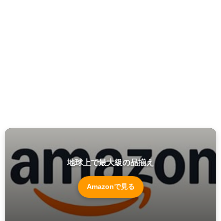
地球上で最大級の品揃え
Amazonで見る