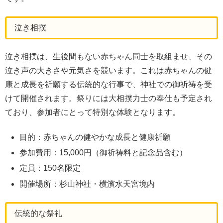
泣き相撲
泣き相撲は、生後間もない赤ちゃん同士を取組ませ、その
泣き声の大きさや元気さを競います。これは赤ちゃんの健
康と成長を祈願する伝統的な行事で、神社での御祈祷を受
けて開催されます。祭りには大相撲力士の奉仕も予定され
ており、参加者にとって特別な体験となります。
目的：赤ちゃんの健やかな成長と健康祈願
参加費用：15,000円（御祈祷料と記念品含む）
定員：150名限定
開催場所：杉山神社・横濱水天宮境内
伝統的な祭礼