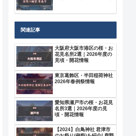
関連記事
大阪府大阪市港区の桜・お
花見名所2選｜2026年度の
見頃・開花情報
東京葛飾区・半田稲荷神社
2026年春例祭情報
愛知県瀬戸市の桜・お花見
名所3選｜2026年度の見
頃・開花情報
【2024】白鳥神社 君津市
のお祭り(例祭)を紹介! 鹿野