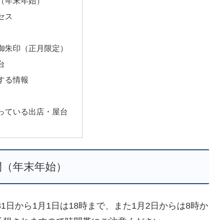
（年末年始）
セス
御朱印（正月限定）
台
する情報
っている出店・屋台
間（年末年始）
31日から1月1日は18時まで、また1月2日からは8時か