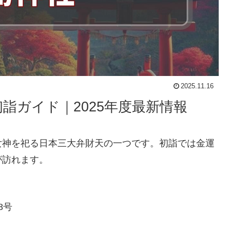
2025.11.16
詣ガイド｜2025年度最新情報
女神を祀る日本三大弁財天の一つです。初詣では金運
が訪れます。
8号