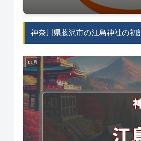
神奈川県藤沢市の江島神社の初詣
01月