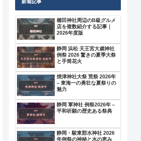
新着記事
櫛田神社周辺のB級グルメ
店を複数紹介する記事｜
2026年度版
静岡 浜松 天王宮大歳神社
例祭 2026 驚きの夏季大祭
と手筒花火
焼津神社大祭 荒祭 2026年
– 東海一の勇壮な夏祭りの
魅力
静岡 軍神社 例祭2026年 –
平和祈願の歴史ある祭典
静岡・駿東郡水神社 2026
年例祭の神秘と水の恵み