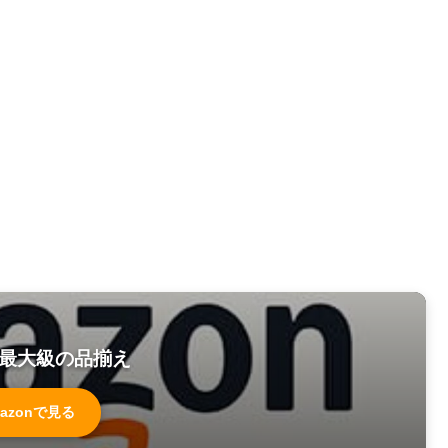
最大級の品揃え
azonで見る