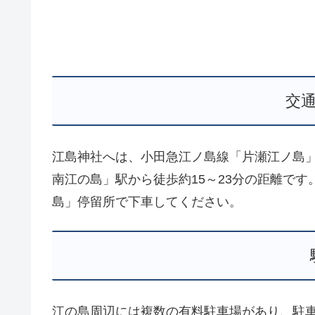
交
江島神社へは、小田急江ノ島線「片瀬江ノ島
南江の島」駅から徒歩約15～23分の距離で
島」停留所で下車してください。
江の島周辺には複数の有料駐車場があり、駐