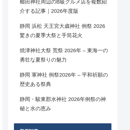
櫛田神社周辺のB級グルメ店を複数紹
介する記事｜2026年度版
静岡 浜松 天王宮大歳神社 例祭 2026
驚きの夏季大祭と手筒花火
焼津神社大祭 荒祭 2026年 – 東海一の
勇壮な夏祭りの魅力
静岡 軍神社 例祭2026年 – 平和祈願の
歴史ある祭典
静岡・駿東郡水神社 2026年例祭の神
秘と水の恵み