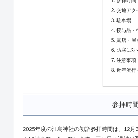
参拝時間
交通アク
駐車場
授与品・
露店・屋
防寒に対
注意事項
近年流行
参拝時
2025年度の江島神社の初詣参拝時間は、12月