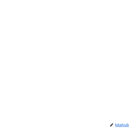
kitahub