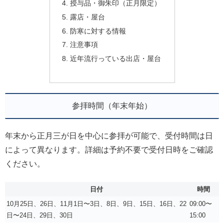
授与品・御朱印（正月限定）
露店・屋台
防寒に対する情報
注意事項
近年流行っている出店・屋台
参拝時間（年末年始）
年末から正月三が日を中心に参拝が可能で、受付時間は日
によって異なります。詳細は予約不要で受付日時をご確認
ください。
日付
時間
10月25日、26日、11月1日〜3日、8日、9日、15日、16日、22
09:00〜
日〜24日、29日、30日
15:00