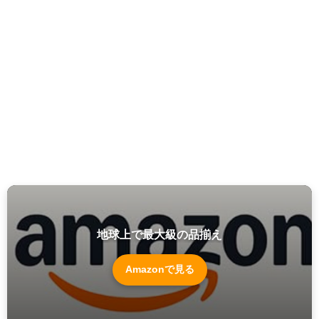
地球上で最大級の品揃え
Amazonで見る