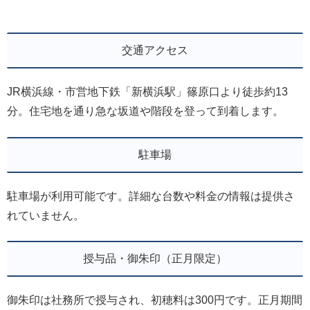
交通アクセス
JR横浜線・市営地下鉄「新横浜駅」篠原口より徒歩約13
分。住宅地を通り急な坂道や階段を登って到着します。
駐車場
駐車場が利用可能です。詳細な台数や料金の情報は提供さ
れていません。
授与品・御朱印（正月限定）
御朱印は社務所で授与され、初穂料は300円です。正月期間