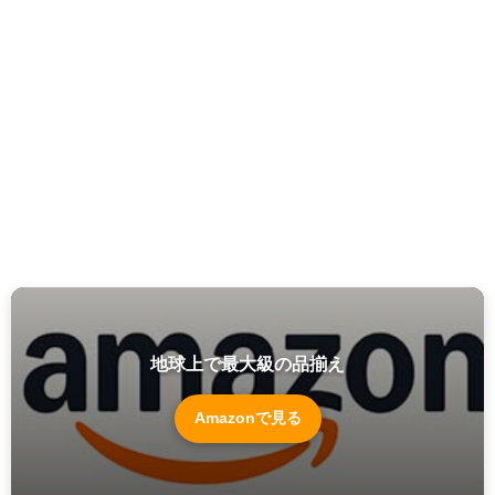
地球上で最大級の品揃え
Amazonで見る