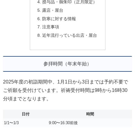
授与品・御朱印（正月限定）
露店・屋台
防寒に対する情報
注意事項
近年流行っている出店・屋台
参拝時間（年末年始）
2025年度の初詣期間中、1月1日から3日までは予約不要で
ご祈願を受付けています。祈祷受付時間は9時から16時30
分頃までとなります。
日付
時間
1/1〜1/3
9:00〜16:30前後