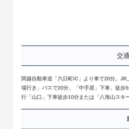
交
関越自動車道「六日町IC」より車で20分。J
場行き」バスで20分、「中手原」下車、徒歩
行「山口」下車徒歩10分または「八海山スキ