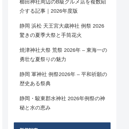
櫛田神社周辺のB級グルメ店を複数紹
介する記事｜2026年度版
静岡 浜松 天王宮大歳神社 例祭 2026
驚きの夏季大祭と手筒花火
焼津神社大祭 荒祭 2026年 – 東海一の
勇壮な夏祭りの魅力
静岡 軍神社 例祭2026年 – 平和祈願の
歴史ある祭典
静岡・駿東郡水神社 2026年例祭の神
秘と水の恵み