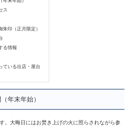
（年末年始）
セス
御朱印（正月限定）
台
する情報
っている出店・屋台
間（年末年始）
です。大晦日にはお焚き上げの火に照らされながら参