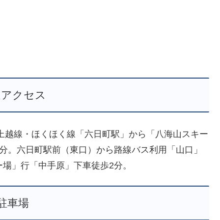
通アクセス
R上越線・ほくほく線「六日町駅」から「八海山スキー
5分。六日町駅前（東口）から路線バス利用「山口」
ー場」行「中手原」下車徒歩2分。
駐車場