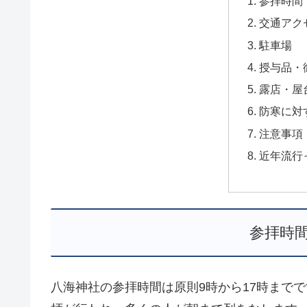
参拝時間
交通アク
駐車場
授与品・
露店・屋
防寒に対
注意事項
近年流行
参拝時
八海神社の参拝時間は原則9時から17時まで