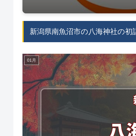
新潟県南魚沼市の八海神社の初詣
01月