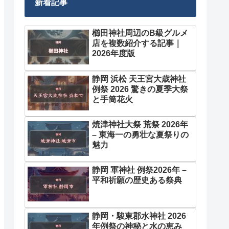
新着記事
櫛田神社周辺のB級グルメ
店を複数紹介する記事｜
2026年度版
静岡 浜松 天王宮大歳神社
例祭 2026 驚きの夏季大祭
と手筒花火
焼津神社大祭 荒祭 2026年
– 東海一の勇壮な夏祭りの
魅力
静岡 軍神社 例祭2026年 –
平和祈願の歴史ある祭典
静岡・駿東郡水神社 2026
年例祭の神秘と水の恵み