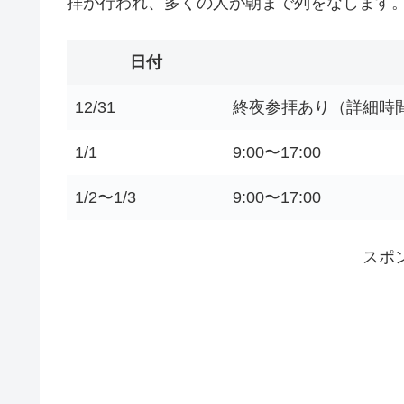
拝が行われ、多くの人が朝まで列をなします
日付
12/31
終夜参拝あり（詳細時
1/1
9:00〜17:00
1/2〜1/3
9:00〜17:00
スポ