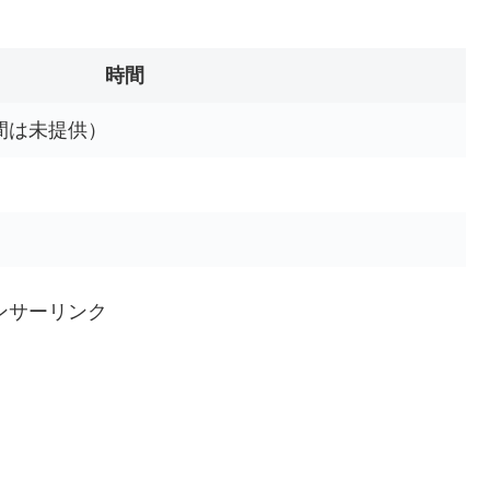
。
時間
間は未提供）
ンサーリンク