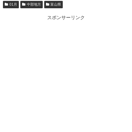
01月
中部地方
富山県
スポンサーリンク