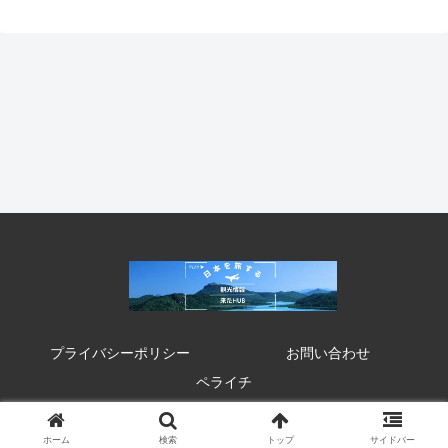
プライバシーポリシー
お問い合わせ
ペライチ
© 2020 来たHUB 観光 イベント 祭り お得情報.
ホーム
検索
トップ
サイドバー