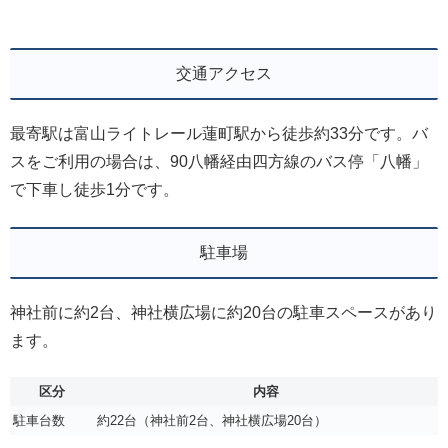
交通アクセス
最寄駅は富山ライトレール蓮町駅から徒歩約33分です。バ
スをご利用の場合は、90八幡経由四方線のバス停「八幡」
で下車し徒歩1分です。
駐車場
神社前に約2台、神社横広場に約20台の駐車スペースがあり
ます。
区分
内容
駐車台数
約22台（神社前2台、神社横広場20台）