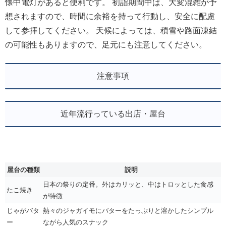
懐中電灯があると便利です。 初詣期間中は、大変混雑が予
想されますので、時間に余裕を持って行動し、安全に配慮
して参拝してください。 天候によっては、積雪や路面凍結
の可能性もありますので、足元にも注意してください。
注意事項
近年流行っている出店・屋台
屋台の種類
説明
日本の祭りの定番。外はカリッと、中はトロッとした食感
たこ焼き
が特徴
じゃがバタ
熱々のジャガイモにバターをたっぷりと溶かしたシンプル
ー
ながら人気のスナック