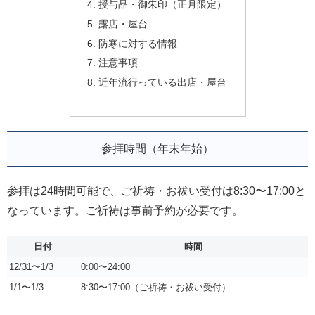
授与品・御朱印（正月限定）
露店・屋台
防寒に対する情報
注意事項
近年流行っている出店・屋台
参拝時間（年末年始）
参拝は24時間可能で、ご祈祷・お祓い受付は8:30〜17:00と
なっています。ご祈祷は事前予約が必要です。
日付
時間
12/31〜1/3
0:00〜24:00
1/1〜1/3
8:30〜17:00（ご祈祷・お祓い受付）