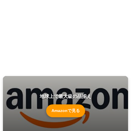
地球上で最大級の品揃え
Amazonで見る