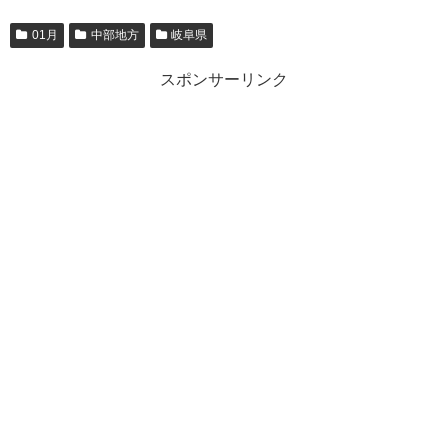
01月
中部地方
岐阜県
スポンサーリンク