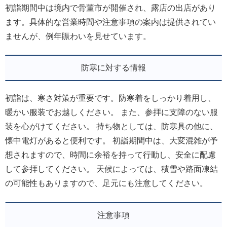
初詣期間中は境内で骨董市が開催され、露店の出店があり
ます。具体的な営業時間や注意事項の案内は提供されてい
ませんが、例年賑わいを見せています。
防寒に対する情報
初詣は、寒さ対策が重要です。防寒着をしっかり着用し、
暖かい服装でお越しください。 また、参拝に支障のない服
装を心がけてください。 持ち物としては、防寒具の他に、
懐中電灯があると便利です。 初詣期間中は、大変混雑が予
想されますので、時間に余裕を持って行動し、安全に配慮
して参拝してください。 天候によっては、積雪や路面凍結
の可能性もありますので、足元にも注意してください。
注意事項