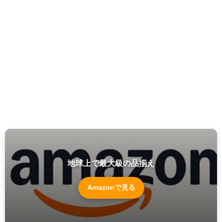
地球上で最大級の品揃え
Amazonで見る