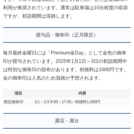
利用が推奨されています。通常は駐車場は10台程度の収容
ですが、初詣期間は混雑します。
授与品・御朱印（正月限定）
毎月最終金曜日には「Premium金Day」として金色の御朱
印が授与されています。2025年1月1日～3日の初詣期間中
は特別な御朱印の頒布があります。初穂料は1000円です。
金の御朱印は人気のため混雑が予想されます。
項目
内容
限定御朱印
1/1～1/3 9:00～17:00／初穂料1,000円
露店・屋台