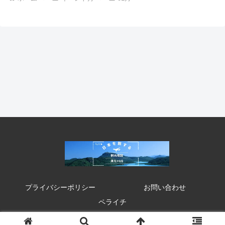
プライバシーポリシー
お問い合わせ
ペライチ
© 2020 来たHUB 観光 イベント 祭り お得情報.