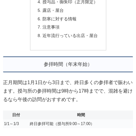
授与品・御朱印（正月限定）
露店・屋台
防寒に対する情報
注意事項
近年流行っている出店・屋台
参拝時間（年末年始）
正月期間は1月1日から3日まで、終日多くの参拝者で賑わい
ます。授与所の参拝時間は9時から17時までで、混雑を避け
るなら午後の訪問がおすすめです。
日付
時間
1/1～1/3
終日参拝可能（授与所9:00～17:00）