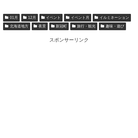
01月
12月
イベント
イベント月
イルミネーション
北海道地方
夜景
新冠町
旅行・観光
趣味・遊び
スポンサーリンク