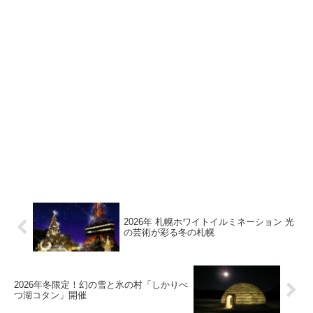
2026年 札幌ホワイトイルミネーション 光
の芸術が彩る冬の札幌
2026年冬限定！幻の雪と氷の村「しかりべ
つ湖コタン」開催