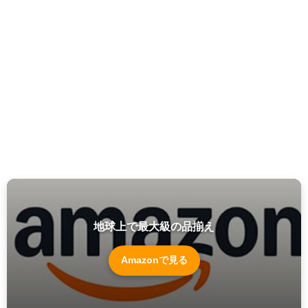
地球上で最大級の品揃え
Amazonで見る