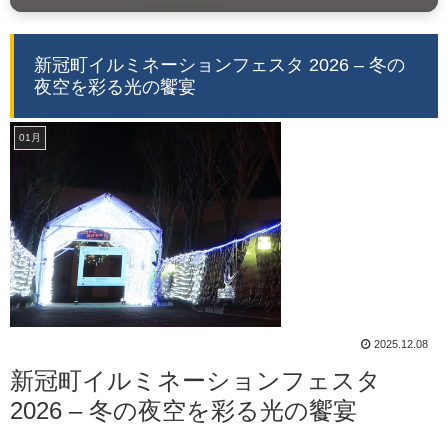
新冠町イルミネーションフェスタ 2026 – 冬の
夜空を彩る光の饗宴
01月
2025.12.08
新冠町イルミネーションフェスタ
2026 – 冬の夜空を彩る光の饗宴