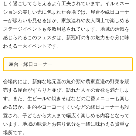
しく過ごしてもらえるよう工夫されています。イルミネー
ションの美しい光に包まれた会場では、屋台や縁日コーナ
ーが賑わいを見せるほか、家族連れや友人同士で楽しめる
ステージイベントも多数用意されています。地域の活気を
感じられるこのフェスタは、新冠町の冬の魅力を存分に味
わえる一大イベントです。
屋台・縁日コーナー
会場内には、新鮮な地元産の魚介類や農家直送の野菜を販
売する屋台がずらりと並び、訪れた人々の食欲を満たしま
す。また、生ビールや焼きそばなどの定番メニューも楽し
めるほか、射的やヨーヨーすくいなどの縁日コーナーも設
置され、子どもから大人まで幅広く楽しめる内容となって
います。地域の味覚とお祭り気分を一緒に味わえる貴重な
場所です。