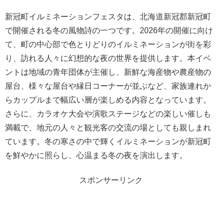
新冠町イルミネーションフェスタは、北海道新冠郡新冠町
で開催される冬の風物詩の一つです。2026年の開催に向け
て、町の中心部で色とりどりのイルミネーションが街を彩
り、訪れる人々に幻想的な夜の世界を提供します。本イベ
ントは地域の青年団体が主催し、新鮮な海産物や農産物の
屋台、様々な屋台や縁日コーナーが並ぶなど、家族連れか
らカップルまで幅広い層が楽しめる内容となっています。
さらに、カラオケ大会や演歌ステージなどの楽しい催しも
満載で、地元の人々と観光客の交流の場としても親しまれ
ています。冬の寒さの中で輝くイルミネーションが新冠町
を鮮やかに照らし、心温まる冬の夜を演出します。
スポンサーリンク