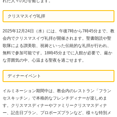
れた人々の心を癒します。
クリスマスイヴ礼拝
2025年12月24日（水）には、午後7時から7時45分まで、教
会内でクリスマスイヴ礼拝が開催されます。聖書朗読や聖
歌隊による讃美歌、祝祷といった伝統的な礼拝が行われ、
無料で参加可能です。18時45分までに入館が必要で、厳か
な雰囲気の中、心温まる聖夜を過ごせます。
ディナーイベント
イルミネーション期間中は、教会内のレストラン「フラン
セスキッチン」で本格的なフレンチディナーが楽しめま
す。クリスマスディナーやファミリークリスマスディナ
ー、記念日プラン、プロポーズプランなど、様々な特別メ