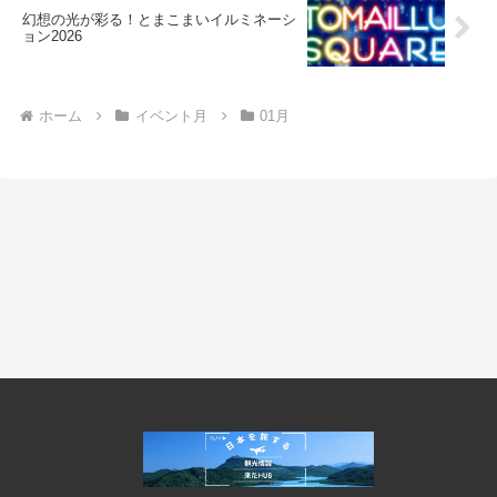
幻想の光が彩る！とまこまいイルミネーシ
ョン2026
ホーム
イベント月
01月