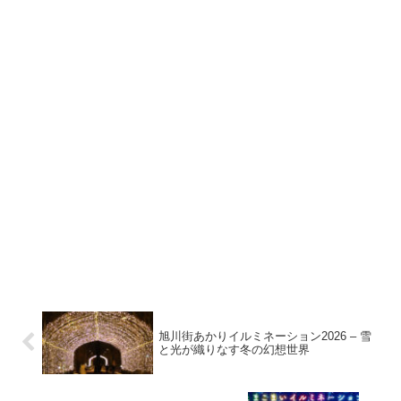
旭川街あかりイルミネーション2026 – 雪
と光が織りなす冬の幻想世界