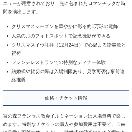
ニューが用意されており、光に包まれたロマンチックな時
間を演出します。
クリスマスシーズンを華やかに彩る約1万球の電飾
人気の月のフォトスポットで記念撮影ができる
クリスマスイヴ礼拝（12月24日）で心温まる讃美歌と
祝祷
フレンチレストランでの特別なディナー体験
結婚式や貸切の際は入場制限あり、見学可否は事前連
絡推奨
価格・チケット情報
宮の森フランセス教会イルミネーションは入場無料で楽し
めます。特別なチケットの購入や参加費用は不要で、自由