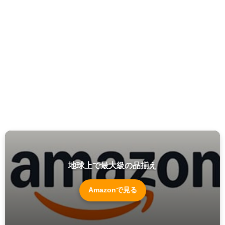
地球上で最大級の品揃え
Amazonで見る