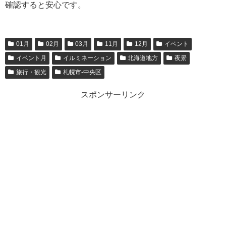
確認すると安心です。
01月
02月
03月
11月
12月
イベント
イベント月
イルミネーション
北海道地方
夜景
旅行・観光
札幌市-中央区
スポンサーリンク