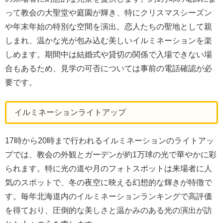
って教会の大聖堂や庭園が輝き、特にクリスマスシーズン
や年末年始の特別な空間を演出。恋人たちの聖地として親
しまれ、温かな光が包み込む美しいイルミネーションを楽
しめます。期間中は結婚式や貸切の関係で入場できない場
合もあるため、見学の可否については事前の電話確認が必
要です。
イルミネーションライトアップ
17時から20時まで行われるイルミネーションのライトアッ
プでは、教会の外観とガーデンが約1万球の光で華やかに彩
られます。特に光の道や月のフォトスポットは来場者に人
気のスポットで、冬の夜空に映える幻想的な輝きが特徴で
す。毎年北海道内のイルミネーションランキングで高評価
を得ており、圧倒的な美しさと温かみのある光の演出が訪