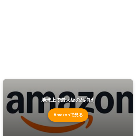
地球上で最大級の品揃え
Amazonで見る