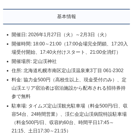
基本情報
開催日: 2026年1月27日（火）～2月3日（火）
開催時間: 18:00～21:00（17:00会場完全閉鎖、17:20入
場受付開始、17:40火付けスタート、21:00全消灯）
開催場所: 定山渓神社
住所: 北海道札幌市南区定山渓温泉東3丁目 061-2302
料金: 協力金500円（高校生以上、現金受付のみ）、定
山渓エリア宿泊者は宿泊施設から配布される招待券持
参で無料
駐車場: タイムズ定山渓観光駐車場（料金500円/日、収
容54台、24時間営業）、渓仁会定山渓病院特設駐車場
（料金500円/日、収容約60台、時間平日17:45～
21:15、土日17:30～21:15）