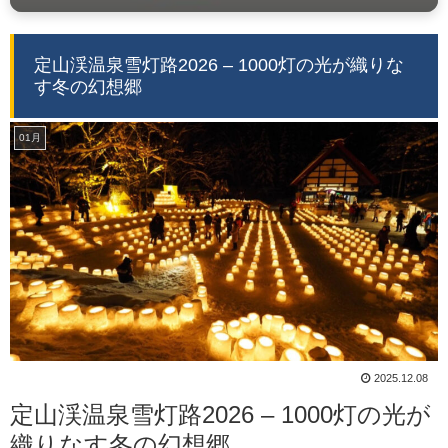
定山渓温泉雪灯路2026 – 1000灯の光が織りな
す冬の幻想郷
01月
2025.12.08
定山渓温泉雪灯路2026 – 1000灯の光が
織りなす冬の幻想郷