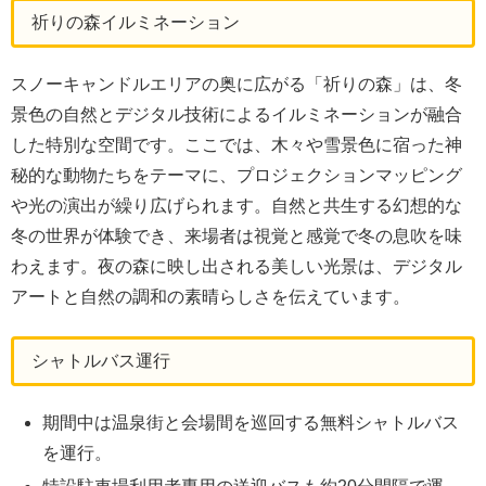
祈りの森イルミネーション
スノーキャンドルエリアの奥に広がる「祈りの森」は、冬
景色の自然とデジタル技術によるイルミネーションが融合
した特別な空間です。ここでは、木々や雪景色に宿った神
秘的な動物たちをテーマに、プロジェクションマッピング
や光の演出が繰り広げられます。自然と共生する幻想的な
冬の世界が体験でき、来場者は視覚と感覚で冬の息吹を味
わえます。夜の森に映し出される美しい光景は、デジタル
アートと自然の調和の素晴らしさを伝えています。
シャトルバス運行
期間中は温泉街と会場間を巡回する無料シャトルバス
を運行。