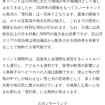
本イベントは15年間にわたり地域の冬の風物詩として親し
まれてきましたが、2026年の開催をもってスノーキャンド
ル形式の「雪灯路」は一旦終了となります。最後の開催で
は、ホテル従業員や地元住民が協力し、これまでの歴史に
感謝を込めた特別な演出が行われます。なお、入場には高
校生以上の方を対象に500円の協力金が必要ですが、定山渓
エリアの宿泊者は宿泊施設から配布される招待券を持参す
ることで無料で入場可能です。
イベント期間中は、温泉街と会場間を巡回するシャトルバ
スも運行し、アクセスも便利です。除雪や軟雪の影響によ
り車椅子やベビーカーの入場は困難ですが、澄んだ冬の空
気の中でしか味わえない雪と光の芸術祭として、多くの観
光客や地元民に愛され続けています。今後新たな形へと生
まれ変わる「雪灯路」にも期待が高まります。
スポンサーリンク