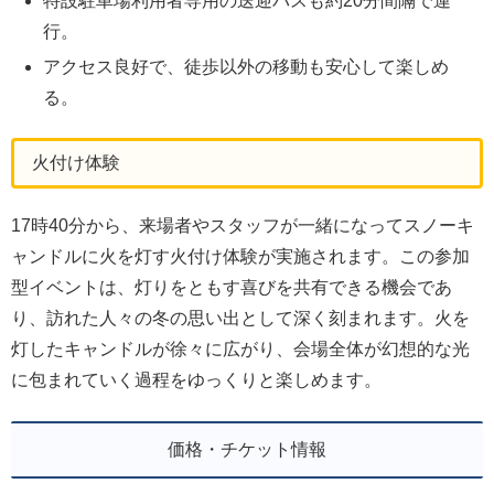
特設駐車場利用者専用の送迎バスも約20分間隔で運
行。
アクセス良好で、徒歩以外の移動も安心して楽しめ
る。
火付け体験
17時40分から、来場者やスタッフが一緒になってスノーキ
ャンドルに火を灯す火付け体験が実施されます。この参加
型イベントは、灯りをともす喜びを共有できる機会であ
り、訪れた人々の冬の思い出として深く刻まれます。火を
灯したキャンドルが徐々に広がり、会場全体が幻想的な光
に包まれていく過程をゆっくりと楽しめます。
価格・チケット情報