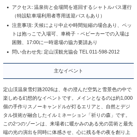
アクセス: 温泉街と会場間を巡回するシャトルバス運行
（特設駐車場利用者専用送迎バスもあり）
注意事項: 天候により中止や時間短縮の場合あり、ペッ
トは抱っこで入場可、車椅子・ベビーカーでの入場は
困難、17:00に一時退場の協力要請あり
問い合わせ先: 定山渓観光協会 TEL 011-598-2012
主なイベント
定山渓温泉雪灯路2026は、冬の澄んだ空気と雪景色の中で
楽しめる幻想的なイベントです。メインとなるのは約1,000
個の手作りスノーキャンドルが灯るエリアと、自然とデジ
タル技術が融合したイルミネーション「祈りの森」です。
この2つのゾーンは、来場者に暖かみのある光の芸術と最先
端の光の演出を同時に体感させ、心に残る冬の夜を創り上