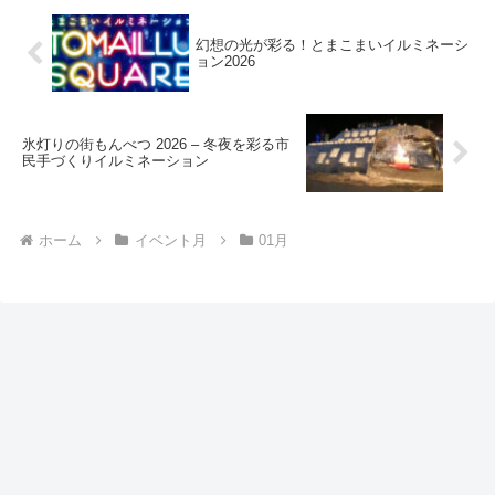
幻想の光が彩る！とまこまいイルミネーシ
ョン2026
氷灯りの街もんべつ 2026 – 冬夜を彩る市
民手づくりイルミネーション
ホーム
イベント月
01月