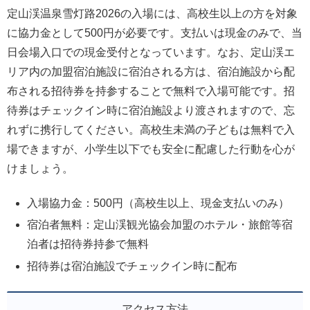
定山渓温泉雪灯路2026の入場には、高校生以上の方を対象
に協力金として500円が必要です。支払いは現金のみで、当
日会場入口での現金受付となっています。なお、定山渓エ
リア内の加盟宿泊施設に宿泊される方は、宿泊施設から配
布される招待券を持参することで無料で入場可能です。招
待券はチェックイン時に宿泊施設より渡されますので、忘
れずに携行してください。高校生未満の子どもは無料で入
場できますが、小学生以下でも安全に配慮した行動を心が
けましょう。
入場協力金：500円（高校生以上、現金支払いのみ）
宿泊者無料：定山渓観光協会加盟のホテル・旅館等宿
泊者は招待券持参で無料
招待券は宿泊施設でチェックイン時に配布
アクセス方法