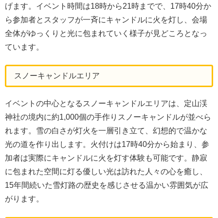
げます。イベント時間は18時から21時までで、17時40分か
ら参加者とスタッフが一斉にキャンドルに火を灯し、会場
全体がゆっくりと光に包まれていく様子が見どころとなっ
ています。
スノーキャンドルエリア
イベントの中心となるスノーキャンドルエリアは、定山渓
神社の境内に約1,000個の手作りスノーキャンドルが並べら
れます。雪の白さが灯火を一層引き立て、幻想的で温かな
光の道を作り出します。火付けは17時40分から始まり、参
加者は実際にキャンドルに火を灯す体験も可能です。静寂
に包まれた空間に灯る優しい光は訪れた人々の心を癒し、
15年間続いた雪灯路の歴史を感じさせる温かい雰囲気が広
がります。