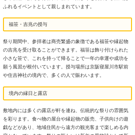
ふれるイベントとして親しまれています。
福笹・吉兆の授与
祭り期間中、参拝者は商売繁盛の象徴である福笹や縁起物
の吉兆を受け取ることができます。福笹は飾り付けられた
小さな笹で、これを持って帰ることで一年の幸運や成功を
願う風習が根付いています。授与場所は京阪寝屋川市駅前
や住吉神社の境内で、多くの人で賑わいます。
境内の縁日と露店
敷地内には多くの露店が軒を連ね、伝統的な祭りの雰囲気
を彩ります。食べ物の屋台や縁起物の販売、子供向けの遊
戯などがあり、地域住民から遠方の観光客まで楽しめる内