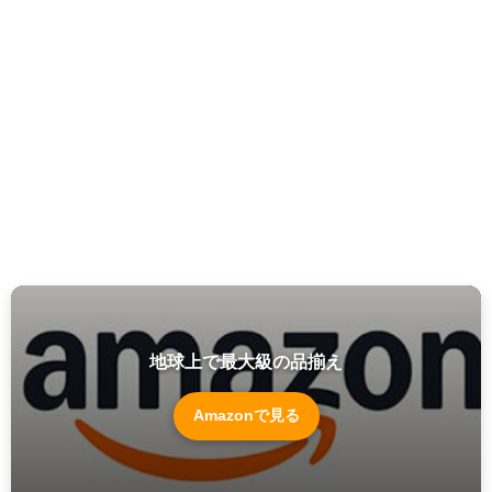
地球上で最大級の品揃え
Amazonで見る