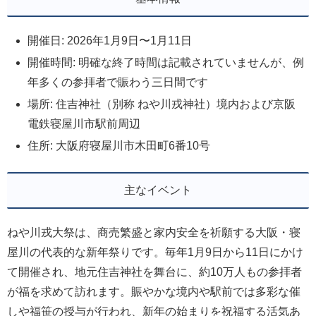
開催日: 2026年1月9日〜1月11日
開催時間: 明確な終了時間は記載されていませんが、例
年多くの参拝者で賑わう三日間です
場所: 住吉神社（別称 ねや川戎神社）境内および京阪
電鉄寝屋川市駅前周辺
住所: 大阪府寝屋川市木田町6番10号
主なイベント
ねや川戎大祭は、商売繁盛と家内安全を祈願する大阪・寝
屋川の代表的な新年祭りです。毎年1月9日から11日にかけ
て開催され、地元住吉神社を舞台に、約10万人もの参拝者
が福を求めて訪れます。賑やかな境内や駅前では多彩な催
しや福笹の授与が行われ、新年の始まりを祝福する活気あ