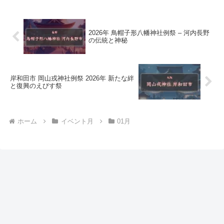
2026年 鳥帽子形八幡神社例祭 – 河内長野
の伝統と神秘
岸和田市 岡山戎神社例祭 2026年 新たな絆
と復興のえびす祭
ホーム
イベント月
01月