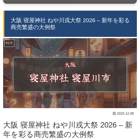
大阪 寝屋神社 ねや川戎大祭 2026 – 新年を彩る
商売繁盛の大例祭
01月
2025.12.08
大阪 寝屋神社 ねや川戎大祭 2026 – 新
年を彩る商売繁盛の大例祭