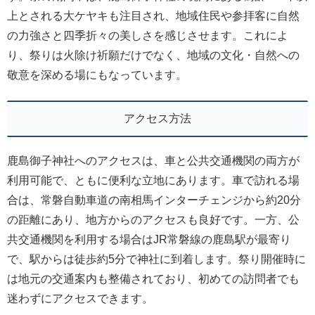
上とされる大ケヤキも注目され、地域住民や参拝客に自然
の力強さと四季折々の美しさを感じさせます。これによ
り、祭りは火除け祈願だけでなく、地域の文化・自然への
敬意を深める場にもなっています。
アクセス方法
鹿島御子神社へのアクセスは、車と公共交通機関の両方が
利用可能で、ともに便利な立地にあります。車で訪れる場
合は、常磐自動車道の南相馬インターチェンジから約20分
の距離にあり、地方からのアクセスも良好です。一方、公
共交通機関を利用する場合はJR常磐線の鹿島駅が最寄り
で、駅からは徒歩約5分で神社に到着します。祭り開催時に
は地元の交通案内も整備されており、初めての訪問者でも
迷わずにアクセスできます。