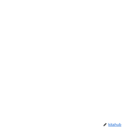
kitahub