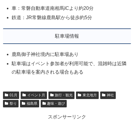
車：常磐自動車道南相馬ICより約20分
鉄道：JR常磐線鹿島駅から徒歩約5分
駐車場情報
鹿島御子神社境内に駐車場あり
駐車場はイベント参加者が利用可能で、混雑時は近隣
の駐車場を案内される場合もある
01月
イベント月
旅行・観光
東北地方
神社
祭り
福島県
趣味・遊び
スポンサーリンク