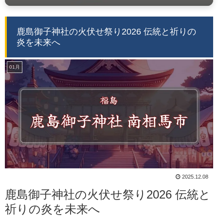
鹿島御子神社の火伏せ祭り2026 伝統と祈りの
炎を未来へ
01月
2025.12.08
鹿島御子神社の火伏せ祭り2026 伝統と
祈りの炎を未来へ