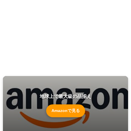
地球上で最大級の品揃え
Amazonで見る