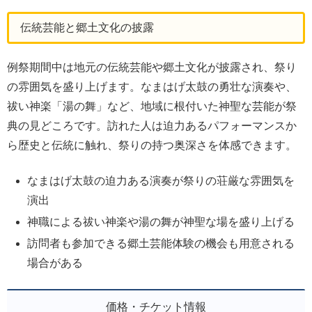
伝統芸能と郷土文化の披露
例祭期間中は地元の伝統芸能や郷土文化が披露され、祭り
の雰囲気を盛り上げます。なまはげ太鼓の勇壮な演奏や、
祓い神楽「湯の舞」など、地域に根付いた神聖な芸能が祭
典の見どころです。訪れた人は迫力あるパフォーマンスか
ら歴史と伝統に触れ、祭りの持つ奥深さを体感できます。
なまはげ太鼓の迫力ある演奏が祭りの荘厳な雰囲気を
演出
神職による祓い神楽や湯の舞が神聖な場を盛り上げる
訪問者も参加できる郷土芸能体験の機会も用意される
場合がある
価格・チケット情報