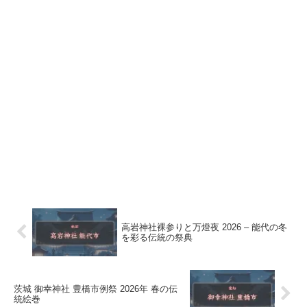
高岩神社裸参りと万燈夜 2026 – 能代の冬
を彩る伝統の祭典
茨城 御幸神社 豊橋市例祭 2026年 春の伝
統絵巻