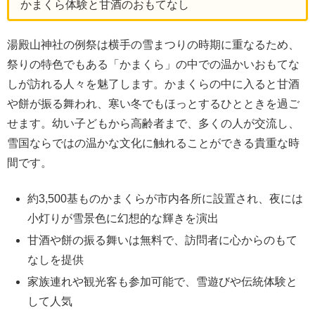
かまくら体験と甘酒のおもてなし
湯殿山神社の例祭は横手の雪まつりの時期に重なるため、
祭りの特色でもある「かまくら」の中での温かいおもてな
しが訪れる人々を魅了します。かまくらの中に入ると甘酒
や餅が振る舞われ、寒い冬でもほっとするひとときを過ご
せます。幼い子どもから高齢者まで、多くの人が交流し、
雪国ならではの温かな文化に触れることができる貴重な時
間です。
約3,500基ものかまくらが市内各所に設置され、夜には
小灯りが雪景色に幻想的な輝きを演出
甘酒や餅の振る舞いは無料で、訪問者に心からのもて
なしを提供
家族連れや観光客も参加可能で、雪遊びや伝統体験と
して人気