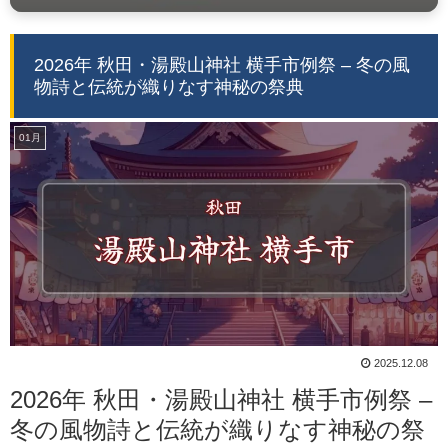
2026年 秋田・湯殿山神社 横手市例祭 – 冬の風
物詩と伝統が織りなす神秘の祭典
01月
2025.12.08
2026年 秋田・湯殿山神社 横手市例祭 –
冬の風物詩と伝統が織りなす神秘の祭