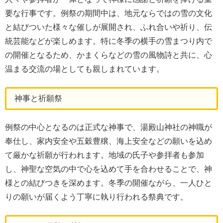
要な行事です。例祭の期間中は、地元ならではの雪の文化
と結びついた様々な催しが展開され、ふれ合いや祈り、伝
統芸能などが楽しめます。特に冬季の横手の雪まつり内で
の開催となるため、かまくらなどの雪の風物詩と共に、心
温まる交流の場としても親しまれています。
神事と祈願祭
例祭の中心となるのは正式な神事で、湯殿山神社の神職が
奉仕し、家内安全や五穀豊穣、海上安全などの願いを込め
て厳かな祈願が行われます。地域の氏子や参拝者も参加
し、神聖な空気の中で心を込めて手を合わせることで、神
様との結びつきを深めます。冬季の開催ながら、一人ひと
りの願いが届くよう丁寧に執り行われる祭典です。