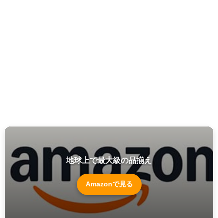
地球上で最大級の品揃え
Amazonで見る