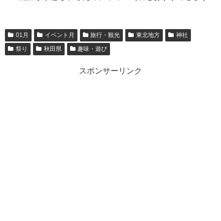
01月
イベント月
旅行・観光
東北地方
神社
祭り
秋田県
趣味・遊び
スポンサーリンク