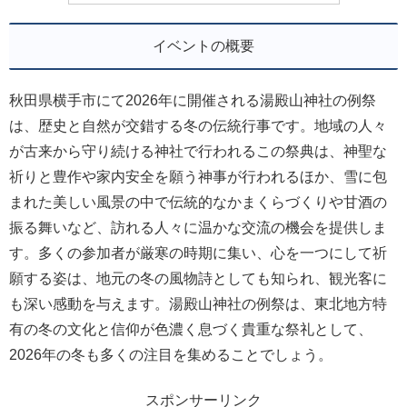
イベントの概要
秋田県横手市にて2026年に開催される湯殿山神社の例祭
は、歴史と自然が交錯する冬の伝統行事です。地域の人々
が古来から守り続ける神社で行われるこの祭典は、神聖な
祈りと豊作や家内安全を願う神事が行われるほか、雪に包
まれた美しい風景の中で伝統的なかまくらづくりや甘酒の
振る舞いなど、訪れる人々に温かな交流の機会を提供しま
す。多くの参加者が厳寒の時期に集い、心を一つにして祈
願する姿は、地元の冬の風物詩としても知られ、観光客に
も深い感動を与えます。湯殿山神社の例祭は、東北地方特
有の冬の文化と信仰が色濃く息づく貴重な祭礼として、
2026年の冬も多くの注目を集めることでしょう。
スポンサーリンク