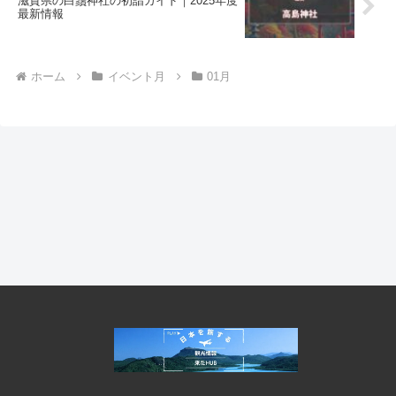
滋賀県の白鬚神社の初詣ガイド｜2025年度
最新情報
ホーム
イベント月
01月