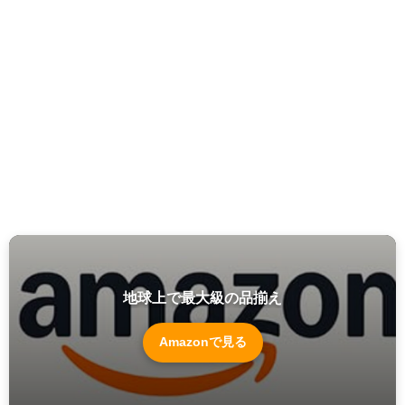
地球上で最大級の品揃え
Amazonで見る