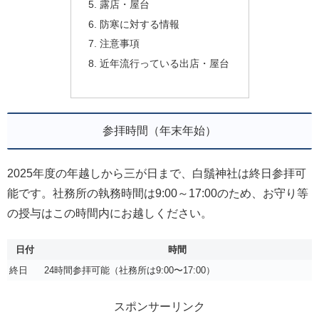
露店・屋台
防寒に対する情報
注意事項
近年流行っている出店・屋台
参拝時間（年末年始）
2025年度の年越しから三が日まで、白鬚神社は終日参拝可
能です。社務所の執務時間は9:00～17:00のため、お守り等
の授与はこの時間内にお越しください。
日付
時間
終日
24時間参拝可能（社務所は9:00〜17:00）
スポンサーリンク