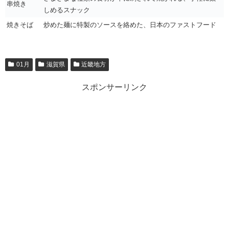
串焼き
しめるスナック
焼きそば
炒めた麺に特製のソースを絡めた、日本のファストフード
01月
滋賀県
近畿地方
スポンサーリンク