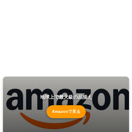
地球上で最大級の品揃え
Amazonで見る