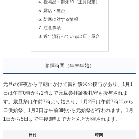
授与品・御朱印（正月限定）
露店・屋台
防寒に対する情報
注意事項
近年流行っている出店・屋台
参拝時間（年末年始）
元旦の深夜から早朝にかけて御神饌米の授与があり、1月1
日は午前0時から1時まで元旦参拝証板札守も授与されま
す。歳旦祭は午前7時より始まり、1月2日は午前7時半から
日供始祭、1月3日は午前8時から元始祭が行われます。1月
1日から5日まで午後3時まで大とんどが催されます。
日付
時間