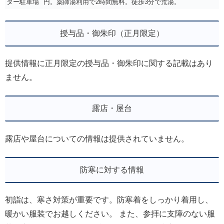
ター駐車場
円。薬師湯利用で2時間無料。徒歩3分で荒湯。
授与品・御朱印（正月限定）
提供情報に正月限定の授与品・御朱印に関する記載はあり
ません。
露店・屋台
露店や屋台についての情報は提供されていません。
防寒に対する情報
初詣は、寒さ対策が重要です。防寒着をしっかり着用し、
暖かい服装でお越しください。 また、参拝に支障のない服