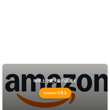
地球上で最大級の品揃え
Amazonで見る