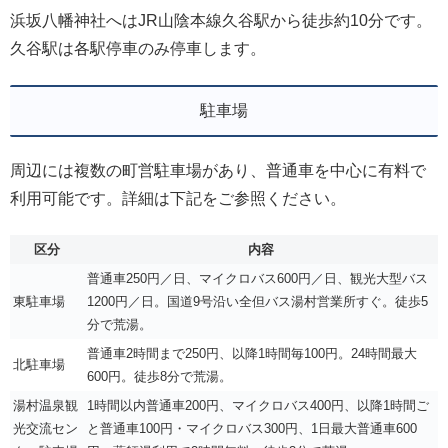
浜坂八幡神社へはJR山陰本線久谷駅から徒歩約10分です。
久谷駅は各駅停車のみ停車します。
駐車場
周辺には複数の町営駐車場があり、普通車を中心に有料で
利用可能です。詳細は下記をご参照ください。
区分
内容
普通車250円／日、マイクロバス600円／日、観光大型バス
東駐車場
1200円／日。国道9号沿い全但バス湯村営業所すぐ。徒歩5
分で荒湯。
普通車2時間まで250円、以降1時間毎100円。24時間最大
北駐車場
600円。徒歩8分で荒湯。
湯村温泉観
1時間以内普通車200円、マイクロバス400円、以降1時間ご
光交流セン
と普通車100円・マイクロバス300円、1日最大普通車600