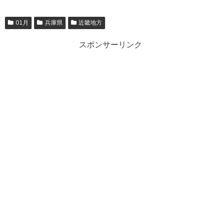
01月
兵庫県
近畿地方
スポンサーリンク