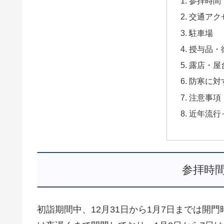
参拝時間
交通アク
駐車場
授与品・
露店・屋
防寒に対
注意事項
近年流行
参拝時
初詣期間中、12月31日から1月7日までは開門