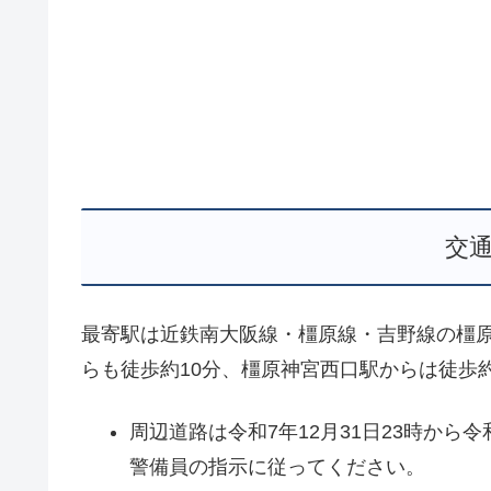
交
最寄駅は近鉄南大阪線・橿原線・吉野線の橿原
らも徒歩約10分、橿原神宮西口駅からは徒歩
周辺道路は令和7年12月31日23時から
警備員の指示に従ってください。