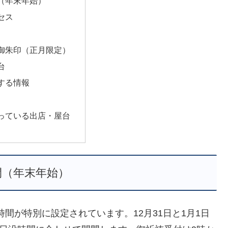
（年末年始）
セス
御朱印（正月限定）
台
する情報
っている出店・屋台
間（年末年始）
時間が特別に設定されています。12月31日と1月1日