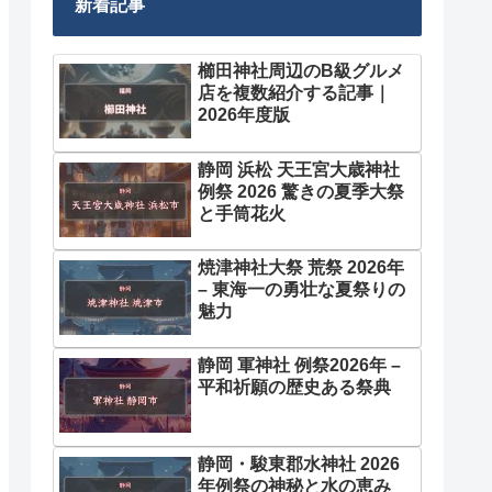
新着記事
櫛田神社周辺のB級グルメ
店を複数紹介する記事｜
2026年度版
静岡 浜松 天王宮大歳神社
例祭 2026 驚きの夏季大祭
と手筒花火
焼津神社大祭 荒祭 2026年
– 東海一の勇壮な夏祭りの
魅力
静岡 軍神社 例祭2026年 –
平和祈願の歴史ある祭典
静岡・駿東郡水神社 2026
年例祭の神秘と水の恵み