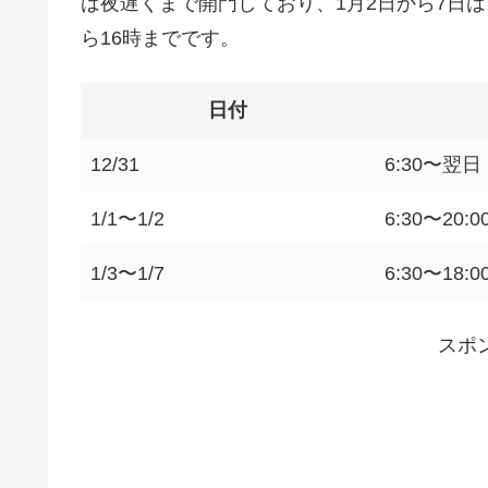
は夜遅くまで開門しており、1月2日から7日
ら16時までです。
日付
12/31
6:30〜翌日
1/1〜1/2
6:30〜20:0
1/3〜1/7
6:30〜18:0
スポ