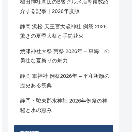
櫛田神社周辺のB級グルメ店を複数紹
介する記事｜2026年度版
静岡 浜松 天王宮大歳神社 例祭 2026
驚きの夏季大祭と手筒花火
焼津神社大祭 荒祭 2026年 – 東海一の
勇壮な夏祭りの魅力
静岡 軍神社 例祭2026年 – 平和祈願の
歴史ある祭典
静岡・駿東郡水神社 2026年例祭の神
秘と水の恵み