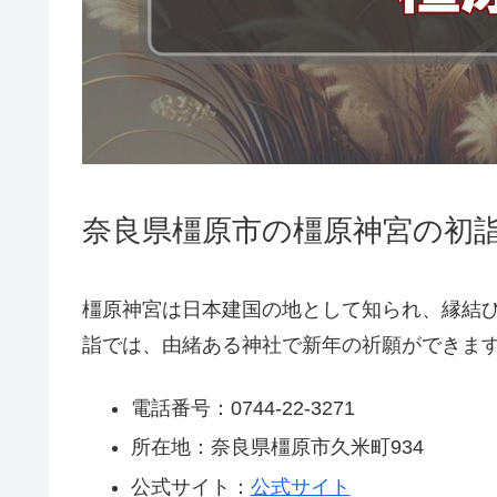
奈良県橿原市の橿原神宮の初詣
橿原神宮は日本建国の地として知られ、縁結び
詣では、由緒ある神社で新年の祈願ができま
電話番号：0744-22-3271
所在地：奈良県橿原市久米町934
公式サイト：
公式サイト