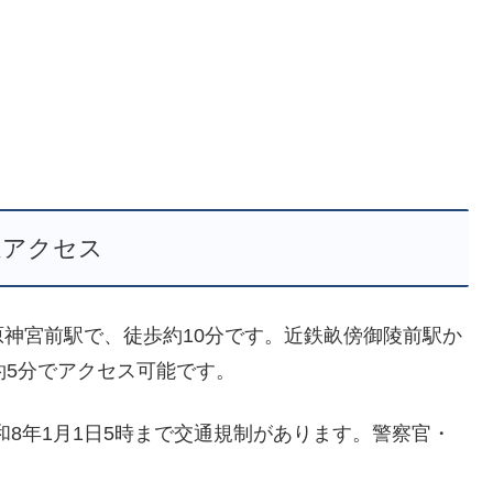
通アクセス
神宮前駅で、徒歩約10分です。近鉄畝傍御陵前駅か
約5分でアクセス可能です。
令和8年1月1日5時まで交通規制があります。警察官・