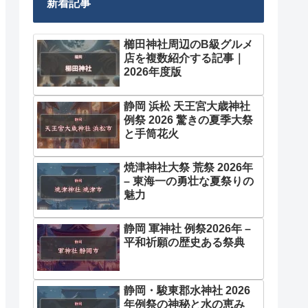
新着記事
櫛田神社周辺のB級グルメ
店を複数紹介する記事｜
2026年度版
静岡 浜松 天王宮大歳神社
例祭 2026 驚きの夏季大祭
と手筒花火
焼津神社大祭 荒祭 2026年
– 東海一の勇壮な夏祭りの
魅力
静岡 軍神社 例祭2026年 –
平和祈願の歴史ある祭典
静岡・駿東郡水神社 2026
年例祭の神秘と水の恵み