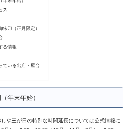
（年末年始）
セス
御朱印（正月限定）
台
する情報
っている出店・屋台
間（年末年始）
越しや三が日の特別な時間延長については公式情報に