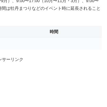
月）、9:00〜17:00（10月〜11月・3月）、9:00〜
営業時間は牡丹まつりなどのイベント時に延長されること
時間
ンサーリンク