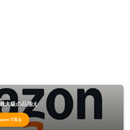
最大級の品揃え
azonで見る