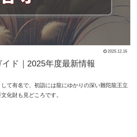
2025.12.16
イド｜2025年度最新情報
として有名で、初詣には龍にゆかりの深い難陀龍王立
要文化財も見どころです。