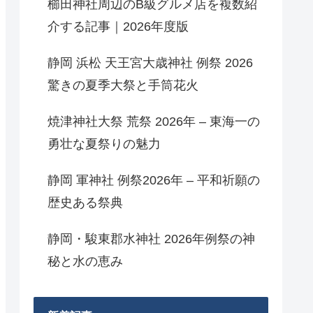
櫛田神社周辺のB級グルメ店を複数紹
介する記事｜2026年度版
静岡 浜松 天王宮大歳神社 例祭 2026
驚きの夏季大祭と手筒花火
焼津神社大祭 荒祭 2026年 – 東海一の
勇壮な夏祭りの魅力
静岡 軍神社 例祭2026年 – 平和祈願の
歴史ある祭典
静岡・駿東郡水神社 2026年例祭の神
秘と水の恵み