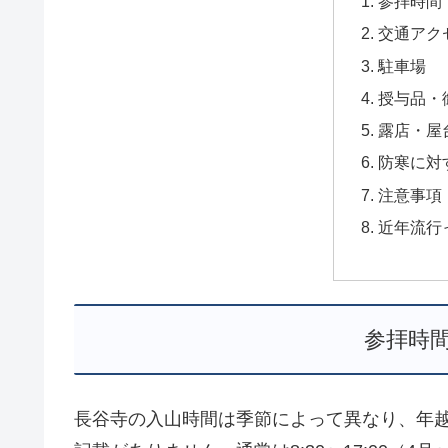
参拝時間
交通アク
駐車場
授与品・
露店・屋
防寒に対
注意事項
近年流行
参拝時
長谷寺の入山時間は季節によって異なり、年