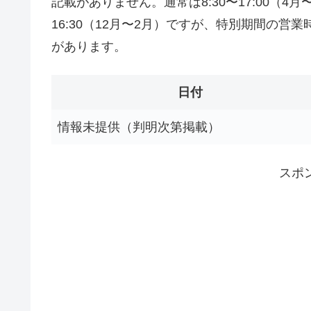
記載がありません。通常は8:30〜17:00（4月〜9
16:30（12月〜2月）ですが、特別期間の
があります。
日付
情報未提供（判明次第掲載）
スポ