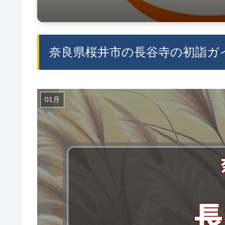
奈良県桜井市の長谷寺の初詣ガイ
01月