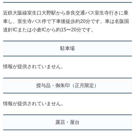
近鉄大阪線室生口大野駅から奈良交通バス室生寺行きに乗
車し、室生寺バス停で下車後徒歩約20分です。車は名阪国
道針ICまたは小倉ICから約15〜20分です。
駐車場
情報が提供されていません。
授与品・御朱印（正月限定）
情報が提供されていません。
露店・屋台