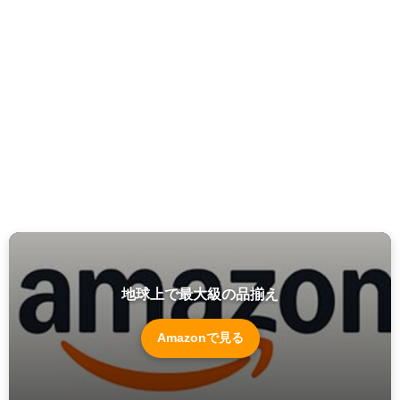
地球上で最大級の品揃え
Amazonで見る