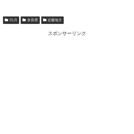
01月
奈良県
近畿地方
スポンサーリンク