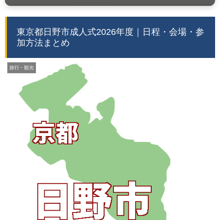
東京都日野市成人式2026年度｜日程・会場・参
加方法まとめ
旅行・観光