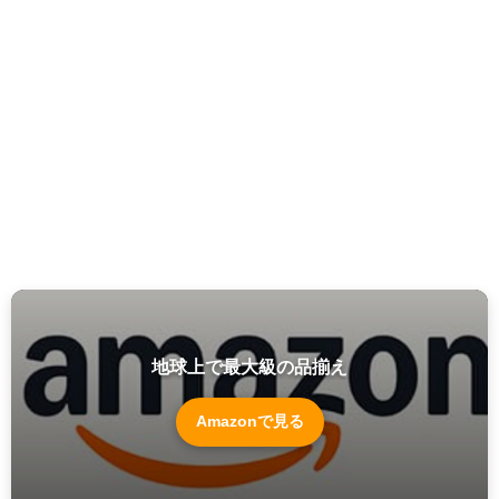
地球上で最大級の品揃え
Amazonで見る